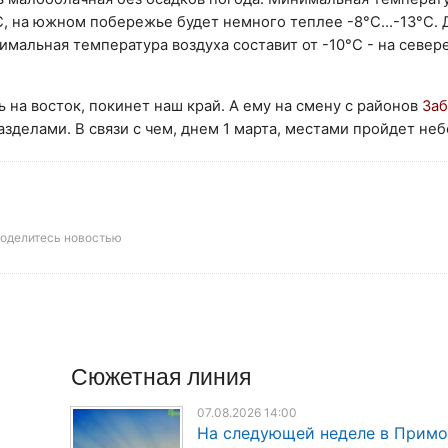
°C, на южном побережье будет немного теплее -8°C…-13°C. 
мальная температура воздуха составит от -10°C - на севере
 на восток, покинет наш край. А ему на смену с районов
Заб
делами. В связи с чем, днем 1 марта, местами пройдет неб
оделитесь новостью
Сюжетная линия
07.08.2026 14:00
На следующей неделе в Прим