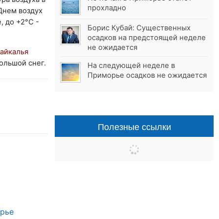
прохладно
Днем воздух
, до +2°C -
Борис Кубай: Существенных
осадков на предстоящей неделе
не ожидается
айкалья
ольшой снег.
На следующей неделе в
Приморье осадков не ожидается
Полезные ссылки
орье