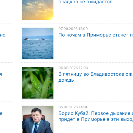
осадков не ожидается
07.08.2026 12:00
дно
По ночам в Приморье станет 
06.08.2026 12:00
я
В пятницу во Владивостоке о
дождь
05.08.2026 14:00
е
Борис Кубай: Первое дыхание 
придёт в Приморье в эти вых