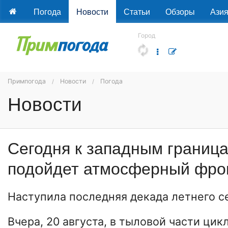
Погода
Новости
Статьи
Обзоры
Ази
Город
Примпогода
Новости
Погода
Новости
Сегодня к западным границ
подойдет атмосферный фро
Наступила последняя декада летнего с
Вчера, 20 августа, в тыловой части цик