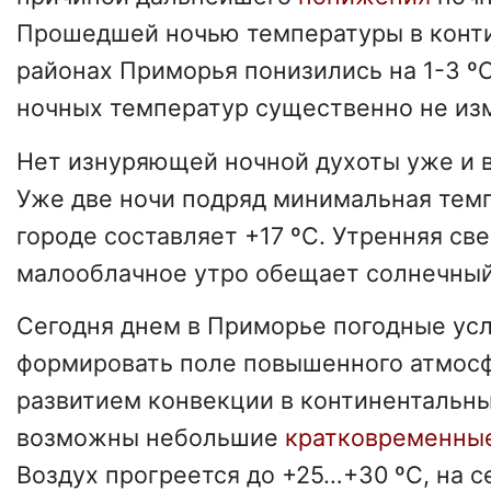
Прошедшей ночью температуры в конт
районах Приморья понизились на 1-3 º
ночных температур существенно не из
Нет изнуряющей ночной духоты уже и 
Уже две ночи подряд минимальная темп
городе составляет +17 ºС. Утренняя све
малооблачное утро обещает солнечный
Сегодня днем в Приморье погодные усл
формировать поле повышенного атмосф
развитием конвекции в континентальны
возможны небольшие
кратковременны
Воздух прогреется до +25…+30 ºС, на с