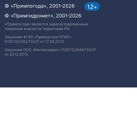
12+
© «Примпогода», 2001-2026
© «Примгидромет», 2001-2026
«Примпогода» является зарегистрированным
товарным знаком на территории РФ.
Лицензия ФГБУ «Приморское УГМС»
Р/2013/2362/100/Л от 17.06.2013
Лицензия ООО «Метеосервис» Р/2015/2946/100/Л
от 22.12.2015