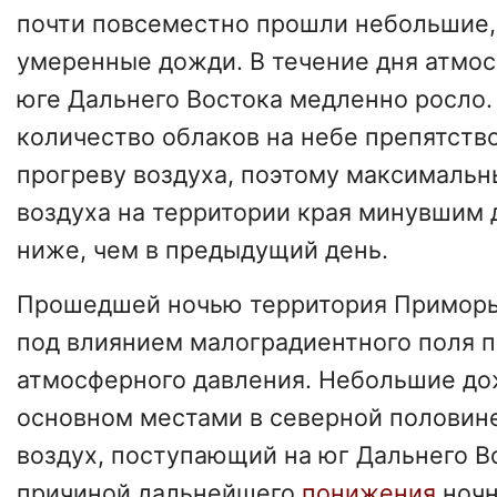
почти повсеместно прошли небольшие,
умеренные дожди. В течение дня атмо
юге Дальнего Востока медленно росло
количество облаков на небе препятств
прогреву воздуха, поэтому максималь
воздуха на территории края минувшим 
ниже, чем в предыдущий день.
Прошедшей ночью территория Приморь
под влиянием малоградиентного поля 
атмосферного давления. Небольшие до
основном местами в северной половине
воздух, поступающий на юг Дальнего Во
причиной дальнейшего
понижения
ночн