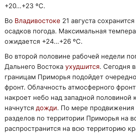
+20…+23 ºС.
Во
Владивостоке
21 августа сохранится
осадков погода. Максимальная темпера
ожидается +24…+26 ºС.
Во второй половине рабочей недели по
Дальнего Востока
ухудшится
. Сегодня 
границам Приморья подойдет очередн
фронт. Облачность атмосферного фронт
накроет небо над западной половиной 
начнутся
дожди
. По мере продвижения
разделов по территории Приморья на во
распространится на всю территорию кр