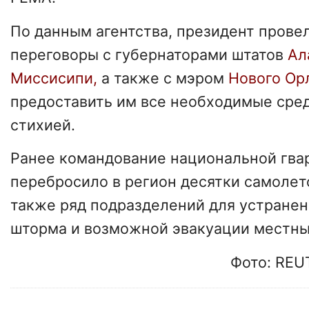
По данным агентства, президент прове
переговоры с губернаторами штатов
Ал
Миссисипи,
а также с мэром
Нового Ор
предоставить им все необходимые сред
стихией.
Ранее командование национальной гвар
перебросило в регион десятки самолето
также ряд подразделений для устране
шторма и возможной эвакуации местны
Фото: REU