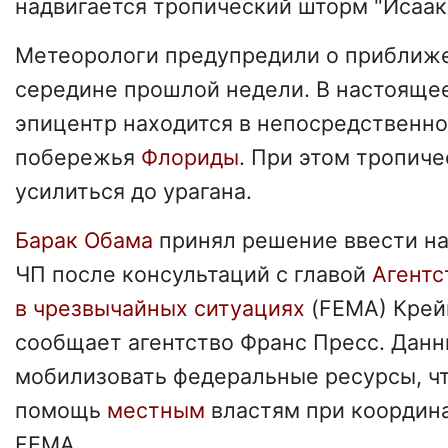
надвигается тропический шторм "Исаак
Метеорологи предупредили о прибли
середине прошлой недели. В настоящее
эпицентр находится в непосредственно
побережья
Флориды
. При этом тропич
усилиться до урагана.
Барак Обама
принял решение ввести н
ЧП после консультаций с главой
Агентс
в чрезвычайных ситуациях
(FEMA) Крей
сообщает агентство Франс Пресс. Данн
мобилизовать федеральные ресурсы, ч
помощь
местным
властям при координ
FEMA.