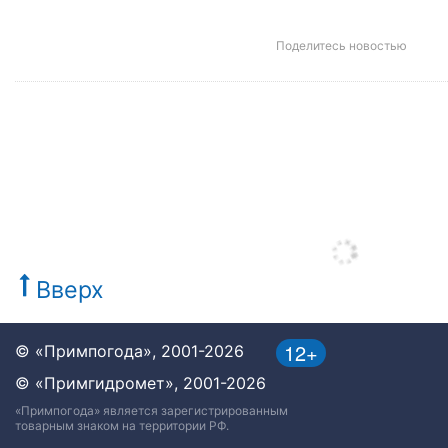
Поделитесь новостью
Вверх
12+
© «Примпогода», 2001-2026
© «Примгидромет», 2001-2026
«Примпогода» является зарегистрированным
товарным знаком на территории РФ.