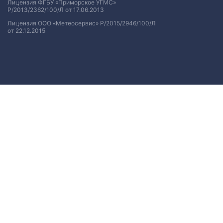
Лицензия ФГБУ «Приморское УГМС»
Р/2013/2362/100/Л от 17.06.2013
Лицензия ООО «Метеосервис» Р/2015/2946/100/Л
от 22.12.2015