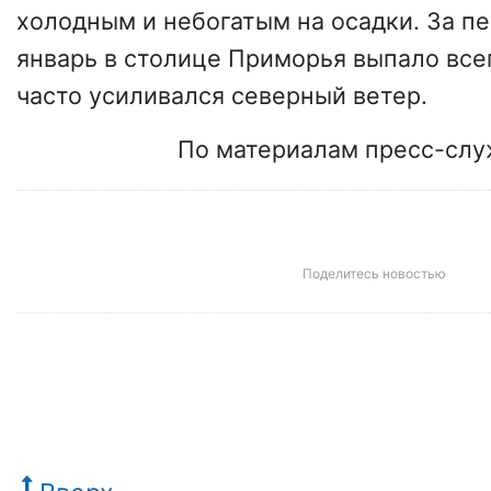
холодным и небогатым на осадки. За п
январь в столице Приморья выпало всег
часто усиливался северный ветер.
По материалам пресс-сл
Поделитесь новостью