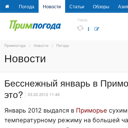
Погода
Новости
Статьи
Обзоры
Ази
Город
Примпогода
Новости
Погода
Новости
Бесснежный январь в Примо
это?
03.02.2012 11:46
Январь 2012 выдался в
Приморье
сухим,
температурному режиму на большей ча