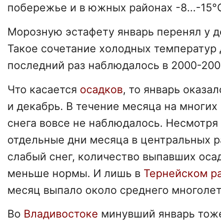
побережье и в южных районах -8...-15°
Морозную эстафету январь перенял у де
Такое сочетание холодных температур 
последний раз наблюдалось в 2000-2001
Что касается
осадков
, то январь оказа
и декабрь. В течение месяца на многи
снега вовсе не наблюдалось. Несмотря н
отдельные дни месяца в центральных 
слабый снег, количество выпавших оса
меньше нормы. И лишь в
Тернейском р
месяц выпало около среднего многолет
Во
Владивостоке
минувший январь тож