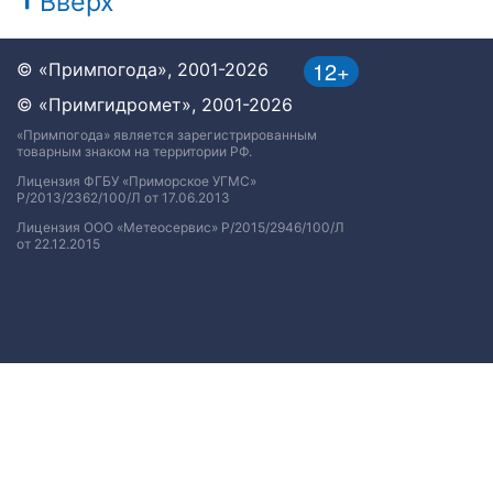
Вверх
12+
© «Примпогода», 2001-2026
© «Примгидромет», 2001-2026
«Примпогода» является зарегистрированным
товарным знаком на территории РФ.
Лицензия ФГБУ «Приморское УГМС»
Р/2013/2362/100/Л от 17.06.2013
Лицензия ООО «Метеосервис» Р/2015/2946/100/Л
от 22.12.2015