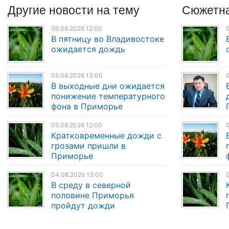
Другие
новости
на тему
Сюжетна
06.08.2026 12:00
0
В пятницу во Владивостоке
ожидается дождь
05.08.2026 13:00
0
В выходные дни ожидается
понижение температурного
фона в Приморье
05.08.2026 12:00
0
Кратковременные дожди с
грозами пришли в
Приморье
04.08.2026 13:00
0
В среду в северной
половине Приморья
пройдут дожди