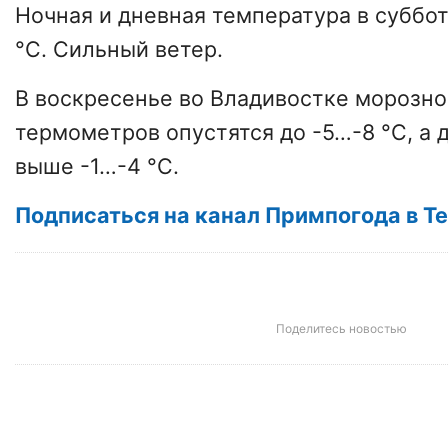
Ночная и дневная температура в суббо
°C. Сильный ветер.
В воскресенье во Владивостке морозно
термометров опустятся до -5…-8 °C, а 
выше -1…-4 °C.
Подписаться на канал Примпогода в T
Поделитесь новостью