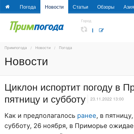
Погода
Новости
Статьи
Обзоры
Ази
Город
Примпогода
Новости
Погода
Новости
Циклон испортит погоду в П
пятницу и субботу
23.11.2022 13:00
Как и предполагалось
ранее
, в пятницу,
субботу, 26 ноября, в Приморье ожида