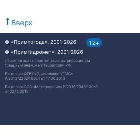
Вверх
12+
© «Примпогода», 2001-2026
© «Примгидромет», 2001-2026
«Примпогода» является зарегистрированным
товарным знаком на территории РФ.
Лицензия ФГБУ «Приморское УГМС»
Р/2013/2362/100/Л от 17.06.2013
Лицензия ООО «Метеосервис» Р/2015/2946/100/Л
от 22.12.2015