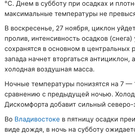
°C. Днем в субботу при осадках и плот
максимальные температуры не превыся
В воскресенье, 27 ноября, циклон уйде
пролив, интенсивность осадков (снега)
сохранятся в основном в центральных р
запада начнет вторгаться антициклон, а
холодная воздушная масса.
Ночные температуры понизятся на 7 — 
сравнению с предыдущей ночью. Холод
Дискомфорта добавит сильный северо-
Во
Владивостоке
в пятницу осадки пре
виде дождя, в ночь на субботу ожидает