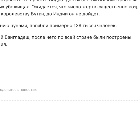
ых убежищах. Ожидается, что число жертв существенно возр
 королевству Бутан, до Индии он не дойдет.
ению цунами, погибли примерно 138 тысяч человек.
ей
Бангладеш,
после чего по всей стране были построены
ия.
оделитесь новостью