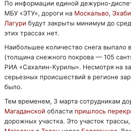
По информации единой дежурно-диспе
МБУ «ЭТУ», дороги на
Москальво
,
Эхаби
Лагури
будут закрыты минимум до сред
этих трассах нет.
Наибольшее количество снега выпало 
(толщина снежного покрова — 105 сант
РИА «Сахалин-Курилы». Несмотря на з
серьезных происшествий в регионе за
было.
Тем временем, 3 марта сотрудникам д
Магаданской
области
пришлось перек
дорожных участка. Это участок трассы,