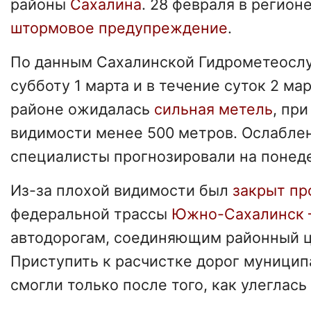
районы
Сахалина
. 28 февраля в регион
штормовое предупреждение
.
По данным Сахалинской Гидрометеослу
субботу 1 марта и в течение суток 2 ма
районе ожидалась
сильная метель
, при
видимости менее 500 метров. Ослабле
специалисты прогнозировали на понеде
Из-за плохой видимости был
закрыт пр
федеральной трассы
Южно-Сахалинск
автодорогам, соединяющим районный ц
Приступить к расчистке дорог муници
смогли только после того, как улеглась