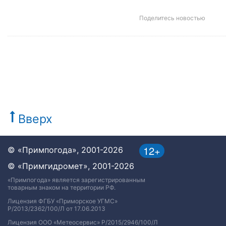
Поделитесь новостью
Вверх
12+
© «Примпогода», 2001-2026
© «Примгидромет», 2001-2026
«Примпогода» является зарегистрированным
товарным знаком на территории РФ.
Лицензия ФГБУ «Приморское УГМС»
Р/2013/2362/100/Л от 17.06.2013
Лицензия ООО «Метеосервис» Р/2015/2946/100/Л