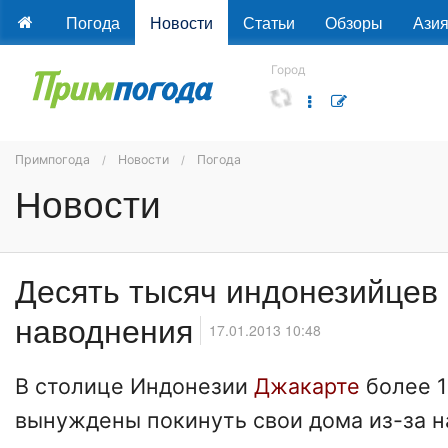
Погода
Новости
Статьи
Обзоры
Ази
Город
Примпогода
Новости
Погода
Новости
Десять тысяч индонезийцев 
наводнения
17.01.2013 10:48
В столице Индонезии
Джакарте
более 
вынуждены покинуть свои дома из-за н