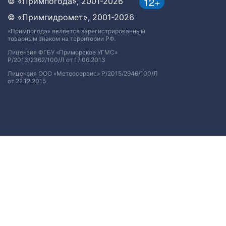
12+
© «Примпогода», 2001-2026
© «Примгидромет», 2001-2026
«Примпогода» является зарегистрированным
товарным знаком на территории РФ.
Лицензия ФГБУ «Приморское УГМС»
Р/2013/2362/100/Л от 17.06.2013
Лицензия ООО «Метеосервис» Р/2015/2946/100/Л
от 22.12.2015