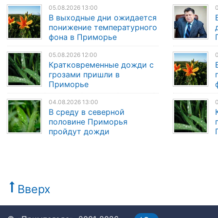
05.08.2026 13:00
0
В выходные дни ожидается
понижение температурного
фона в Приморье
05.08.2026 12:00
0
Кратковременные дожди с
грозами пришли в
Приморье
04.08.2026 13:00
0
В среду в северной
половине Приморья
пройдут дожди
Вверх