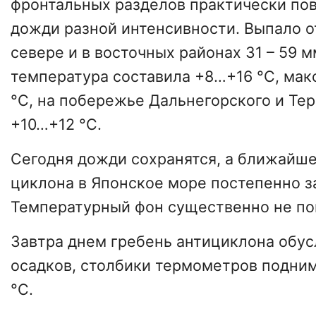
фронтальных разделов практически по
дожди разной интенсивности. Выпало от
севере и в восточных районах 31 – 59 
температура составила +8…+16 °C, ма
°C, на побережье Дальнегорского и Те
+10…+12 °C.
Сегодня дожди сохранятся, а ближайше
циклона в Японское море постепенно з
Температурный фон существенно не по
Завтра днем гребень антициклона обус
осадков, столбики термометров подни
°C.