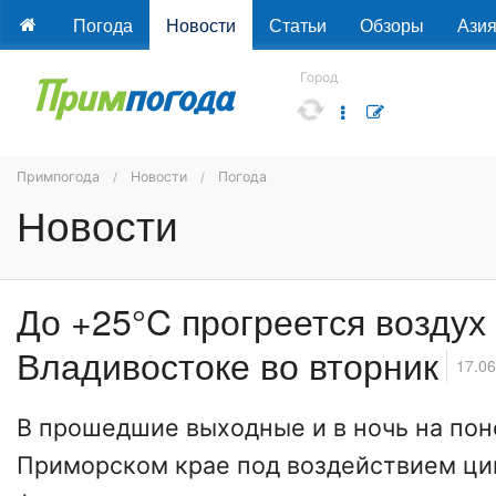
Погода
Новости
Статьи
Обзоры
Ази
Город
Примпогода
Новости
Погода
Новости
До +25°C прогреется воздух
Владивостоке во вторник
17.06
В прошедшие выходные и в ночь на пон
Приморском крае под воздействием цик