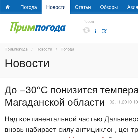
Погода
Новости
Статьи
Обзоры
Ази
Город
Примпогода
Новости
Погода
Новости
До −30°С понизится темпера
Магаданской области
02.11.2010 10
Над континентальной частью Дальнево
вновь набирает силу антициклон, центр