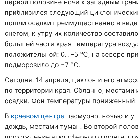
первой половине ночи к западным гра
приблизился следующий циклонический
пошли осадки преимущественно в виде
снегом, к утру их количество составило
большей части края температура возду
положительной: 0…+5 °C, на севере пр
подморозило до −7 °C.
Сегодня, 14 апреля, циклон и его атм
по территории края. Облачно, местами
осадки. Фон температуры пониженный:
В
краевом центре
пасмурно, ночью и у
дождь, местами туман. Во второй поло
прохождение атмосферного фронта, по