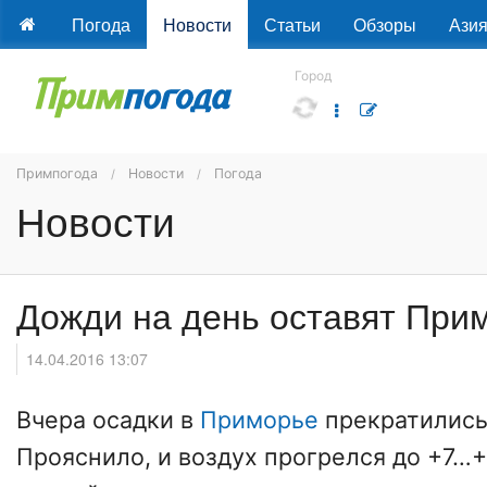
Погода
Новости
Статьи
Обзоры
Ази
Город
Примпогода
Новости
Погода
Новости
Дожди на день оставят Прим
14.04.2016 13:07
Вчера осадки в
Приморье
прекратились 
Прояснило, и воздух прогрелся до +7…+