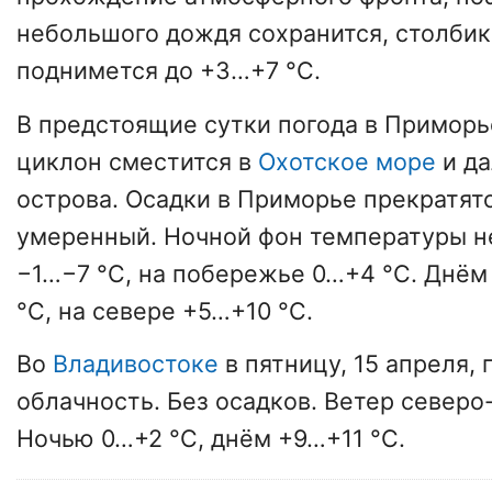
небольшого дождя сохранится, столби
поднимется до +3…+7 °C.
В предстоящие сутки погода в Приморь
циклон сместится в
Охотское море
и да
острова. Осадки в Приморье прекратят
умеренный. Ночной фон температуры н
−1…−7 °C, на побережье 0…+4 °C. Днём
°C, на севере +5…+10 °C.
Во
Владивостоке
в пятницу, 15 апреля,
облачность. Без осадков. Ветер северо
Ночью 0…+2 °C, днём +9…+11 °C.