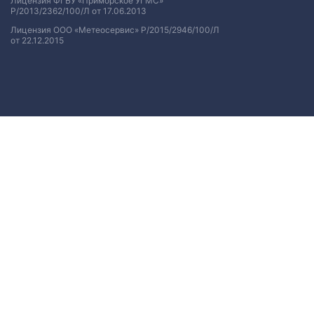
Лицензия ФГБУ «Приморское УГМС»
Р/2013/2362/100/Л от 17.06.2013
Лицензия ООО «Метеосервис» Р/2015/2946/100/Л
от 22.12.2015