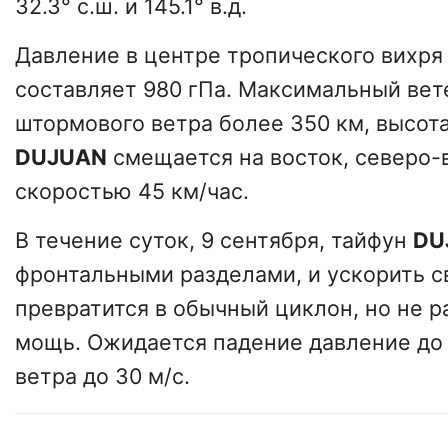
32.3° с.ш. и 145.1° в.д.
Давление в центре тропического вихря
составляет 980 гПа. Максимальный вете
штормового ветра более 350 км, высота
DUJUAN
смещается на восток, северо-
скоростью 45 км/час.
В течение суток, 9 сентября, тайфун
DU
фронтальными разделами, и ускорить с
превратится в обычный циклон, но не 
мощь. Ожидается падение давление до 
ветра до 30 м/с.