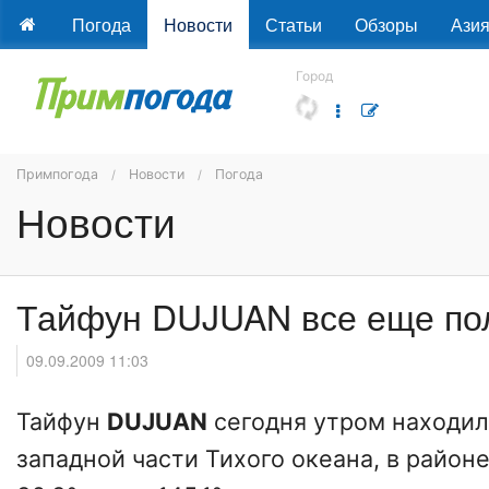
Погода
Новости
Статьи
Обзоры
Ази
Город
Примпогода
Новости
Погода
Новости
Тайфун DUJUAN все еще по
09.09.2009 11:03
Тайфун
DUJUAN
сегодня утром находил
западной части Тихого океана, в район