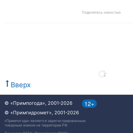
Поделитесь новостью
Вверх
12+
© «Примпогода», 2001-2026
© «Примгидромет», 2001-2026
«Примпогода» является зарегистрированным
товарным знаком на территории РФ.