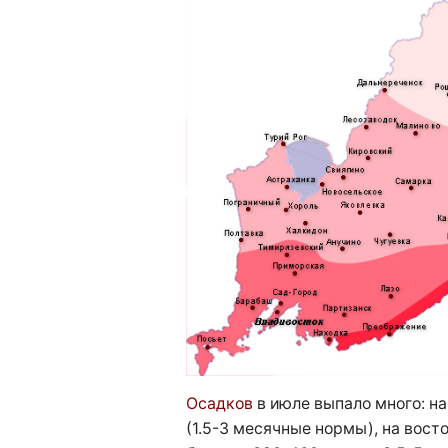
Осадков
в июле выпало много: н
(1.5-3 месячные нормы), на вос