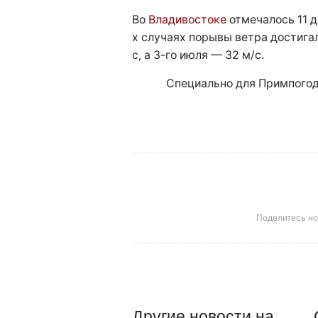
Во
Владивостоке
отмечалось 11 д
х случаях порывы ветра достигал
с, а 3-го июля — 32 м/с.
Специально для Примпогод
Поделитесь н
Другие
новости
на