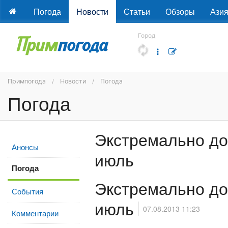
Погода
Новости
Статьи
Обзоры
Ази
Город
Примпогода
Новости
Погода
Погода
Экстремально д
Анонсы
июль
Погода
Экстремально д
События
июль
07.08.2013 11:23
Комментарии