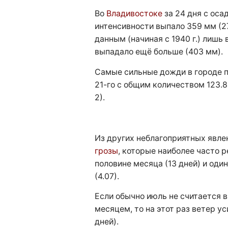
Во
Владивостоке
за 24 дня с ос
интенсивности выпало 359 мм (2
данным (начиная с 1940 г.) лишь 
выпадало ещё больше (403 мм).
Самые сильные дожди в городе пр
21-го с общим количеством 123.8 
2).
Из других неблагоприятных явле
грозы
, которые наиболее часто 
половине месяца (13 дней) и оди
(4.07).
Если обычно июль не считается 
месяцем, то на этот раз ветер у
дней).