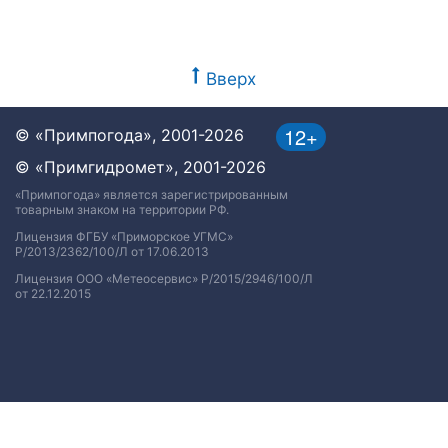
Вверх
12+
© «Примпогода», 2001-2026
© «Примгидромет», 2001-2026
«Примпогода» является зарегистрированным
товарным знаком на территории РФ.
Лицензия ФГБУ «Приморское УГМС»
Р/2013/2362/100/Л от 17.06.2013
Лицензия ООО «Метеосервис» Р/2015/2946/100/Л
от 22.12.2015