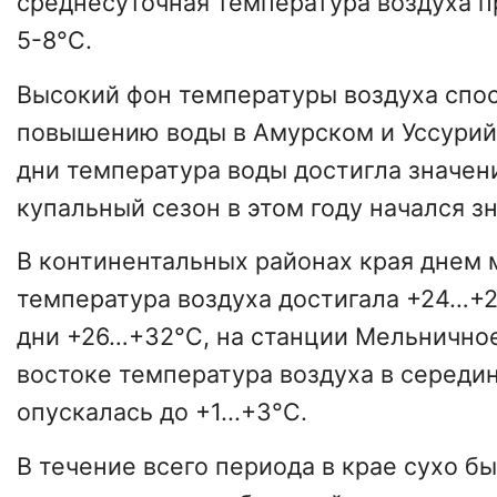
среднесуточная температура воздуха 
5-8°C.
Высокий фон температуры воздуха спо
повышению воды в Амурском и Уссурийс
дни температура воды достигла значен
купальный сезон в этом году начался з
В континентальных районах края днем
температура воздуха достигала +24…+2
дни +26…+32°C, на станции Мельничное
востоке температура воздуха в середи
опускалась до +1...+3°C.
В течение всего периода в крае сухо бы