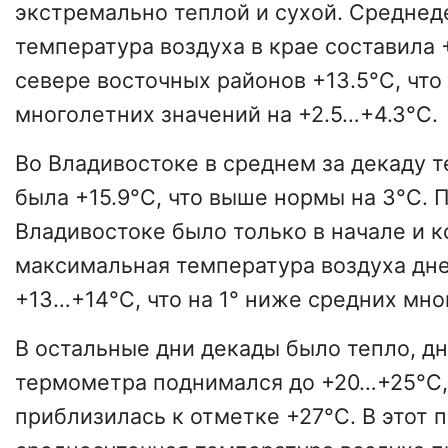
экстремально теплой и сухой. Среднед
температура воздуха в крае составила +
севере восточных районов +13.5°C, чт
многолетних значений на +2.5…+4.3°C.
Во
Владивостоке
в среднем за декаду 
была +15.9°C, что выше нормы на 3°C. 
Владивостоке
было только в начале и к
максимальная температура воздуха дне
+13…+14°C, что на 1° ниже средних мно
В остальные дни декады было тепло, д
термометра поднимался до +20…+25°C, 
приблизилась к отметке +27°C. В этот 