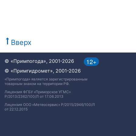
Вверх
12+
© «Примпогода», 2001-2026
© «Примгидромет», 2001-2026
«Примпогода» является зарегистрированным
товарным знаком на территории РФ.
Лицензия ФГБУ «Приморское УГМС»
Р/2013/2362/100/Л от 17.06.2013
Лицензия ООО «Метеосервис» Р/2015/2946/100/Л
от 22.12.2015