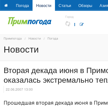
Погода
Новости
Статьи
Обзоры
Ази
Город
Примпогода
Новости
Погода
Новости
Вторая декада июня в Прим
оказалась экстремально теп
22.06.2007 13:00
Прошедшая вторая декада июня в
Прим