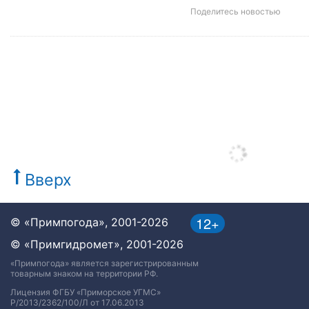
Поделитесь новостью
Вверх
12+
© «Примпогода», 2001-2026
© «Примгидромет», 2001-2026
«Примпогода» является зарегистрированным
товарным знаком на территории РФ.
Лицензия ФГБУ «Приморское УГМС»
Р/2013/2362/100/Л от 17.06.2013