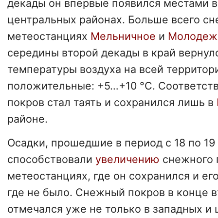
декады он впервые появился местами в
центральных районах. Больше всего сн
метеостанциях
Мельничное
и
Молодеж
середины второй декады в край вернул
температуры воздуха на всей террито
положительные: +5…+10 °С. Соответст
покров стал таять и сохранился лишь в
районе.
Осадки, прошедшие в период с 18 по 19
способствовали
увеличению
снежного 
метеостанциях, где он сохранился и ег
где не было. Снежный покров в конце 
отмечался уже не только в западных и