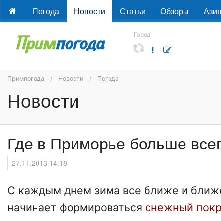
Погода
Новости
Статьи
Обзоры
Ази
Город
Примпогода
Новости
Погода
Новости
Где в Приморье больше всег
27.11.2013 14:18
С каждым днем зима все ближе и ближ
начинает формироваться
снежный пок