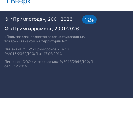
Вверх
12+
© «Примпогода», 2001-2026
© «Примгидромет», 2001-2026
«Примпогода» является зарегистрированным
товарным знаком на территории РФ.
Лицензия ФГБУ «Приморское УГМС»
Р/2013/2362/100/Л от 17.06.2013
Лицензия ООО «Метеосервис» Р/2015/2946/100/Л
от 22.12.2015