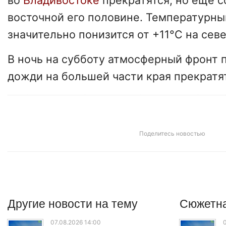
во
Владивостоке
прекратятся, но еще с
восточной его половине. Температурны
значительно понизится от +11°C на севе
В ночь на субботу атмосферный фронт
дожди на большей части края прекратя
Поделитесь новостью
Другие
новости
на тему
Сюжетна
07.08.2026 14:00
0