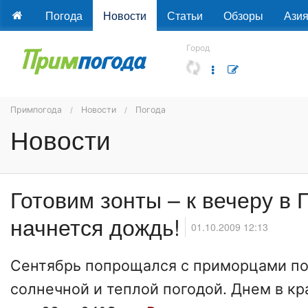
Погода
Новости
Статьи
Обзоры
Ази
Город
Примпогода
Новости
Погода
Новости
Готовим зонты – к вечеру в
начнется дождь!
01.10.2009 12:13
Сентябрь попрощался с приморцами п
солнечной и теплой погодой. Днем в кр