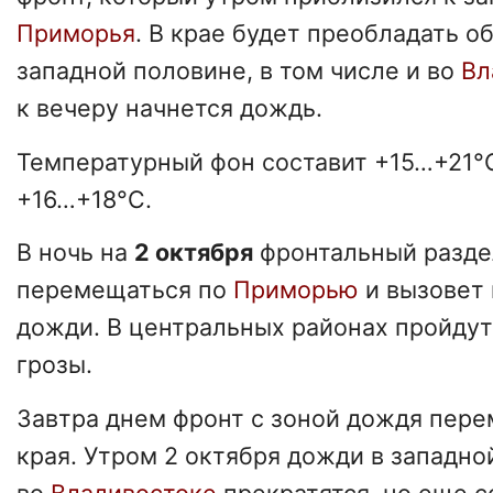
Приморья
. В крае будет преобладать об
западной половине, в том числе и во
Вл
к вечеру начнется дождь.
Температурный фон составит +15…+21°
+16…+18°C.
В ночь на
2 октября
фронтальный разде
перемещаться по
Приморью
и вызовет
дожди. В центральных районах пройдут
грозы.
Завтра днем фронт с зоной дождя пере
края. Утром 2 октября дожди в западно