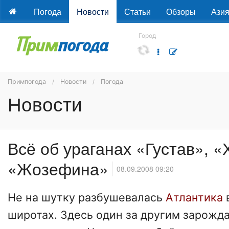
Погода
Новости
Статьи
Обзоры
Ази
Город
Примпогода
Новости
Погода
Новости
Всё об ураганах «Густав», «
«Жозефина»
08.09.2008 09:20
Не на шутку разбушевалась
Атлантика
широтах. Здесь один за другим зарожд