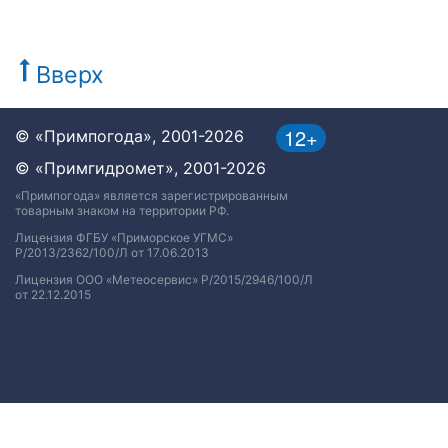
Вверх
12+
© «Примпогода», 2001-2026
© «Примгидромет», 2001-2026
«Примпогода» является зарегистрированным
товарным знаком на территории РФ.
Лицензия ФГБУ «Приморское УГМС»
Р/2013/2362/100/Л от 17.06.2013
Лицензия ООО «Метеосервис» Р/2015/2946/100/Л
от 22.12.2015