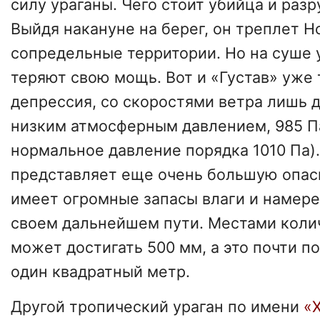
силу ураганы. Чего стоит убийца и раз
Выйдя накануне на берег, он треплет Н
сопредельные территории. Но на суше 
теряют свою мощь. Вот и «Густав» уже
депрессия, со скоростями ветра лишь до
низким атмосферным давлением, 985 Па
нормальное давление порядка 1010 Па).
представляет еще очень большую опасн
имеет огромные запасы влаги и намере
своем дальнейшем пути. Местами коли
может достигать 500 мм, а это почти п
один квадратный метр.
Другой тропический ураган по имени
«