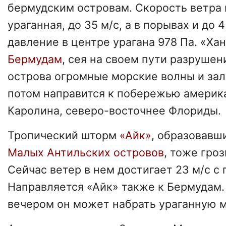
бермудским островам. Скорость ветра 
ураганная, до 35 м/с, а в порывах и до
давление в центре урагана 978 Па. «Ха
Бермудам
, сея на своем пути разрушен
острова огромные морские волны и зал
потом направится к побережью америк
Каролина, северо-восточнее Флориды.
Тропический шторм
«Айк»
, образовавши
Малых Антильских островов
, тоже гроз
Сейчас ветер в нем достигает 23 м/с с 
Направляется «Айк» также к Бермудам.
вечером он может набрать ураганную 