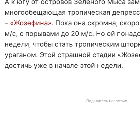
А к югу от островов Зеленого Мыса за
многообещающая тропическая депресси
–
«Жозефина»
. Пока она скромна, скоро
м/с, с порывами до 20 м/с. Но ей пона
недели, чтобы стать тропическим шторм
ураганом. Этой страшной стадии «Жоз
достичь уже в начале этой недели.
Поделитесь новостью