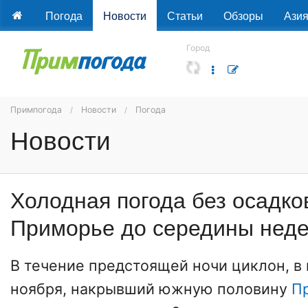
Погода
Новости
Статьи
Обзоры
Ази
Город
Примпогода
Новости
Погода
Новости
Холодная погода без осадко
Приморье до середины нед
В течение предстоящей ночи циклон, в
ноября, накрывший южную половину
П