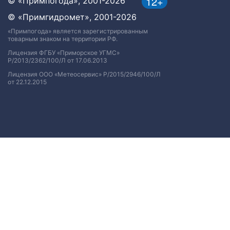
12+
© «Примпогода», 2001-2026
© «Примгидромет», 2001-2026
«Примпогода» является зарегистрированным
товарным знаком на территории РФ.
Лицензия ФГБУ «Приморское УГМС»
Р/2013/2362/100/Л от 17.06.2013
Лицензия ООО «Метеосервис» Р/2015/2946/100/Л
от 22.12.2015