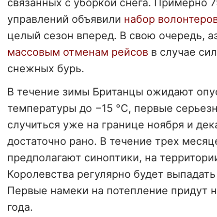
связанных с уборкой снега. Примерно 
управлений объявили
набор волонтеров
целый сезон вперед. В свою очередь, а
массовым отменам рейсов
в случае си
снежных бурь.
В течение зимы Британцы ожидают опу
температуры до −15 °С, первые серьез
случиться уже на границе ноября и дек
достаточно рано. В течение трех месяце
предполагают синоптики, на территори
Королевства регулярно будет выпадат
Первые намеки на потепление придут н
года.