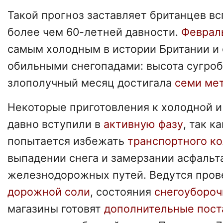
Такой прогноз заставляет британцев в
более чем 60-летней давности.
Февраль
самым холодным в истории Британии и
обильными снегопадами: высота сугроб
злополучный месяц достигала
семи ме
Некоторые приготовления к холодной 
давно вступили в
активную фазу
, так к
попытается избежать
транспортного к
выпадении снега и замерзании асфальт
железнодорожных путей. Ведутся пров
дорожной соли
, состояния
снегоуборо
магазины готовят
дополнительные пост