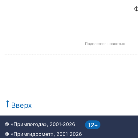
Ф
Поделитесь новостью
Вверх
12+
© «Примпогода», 2001-2026
© «Примгидромет», 2001-2026