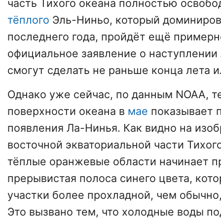
часть Тихого океана полностью освобо
тёплого
Эль-Ниньо, который доминиров
последнего года, пройдёт ещё примерн
официальное заявление о наступлении
смогут сделать не раньше конца лета и
Однако уже сейчас, по данным NOAA, т
поверхности океана в
мае
показывает 
появления Ла-Нинья. Как видно на изо
восточной экваториальной части Тихого
тёплые оранжевые области начинает п
прерывистая полоса синего цвета, кото
участки более прохладной, чем обычно
Это вызвано тем, что холодные воды п