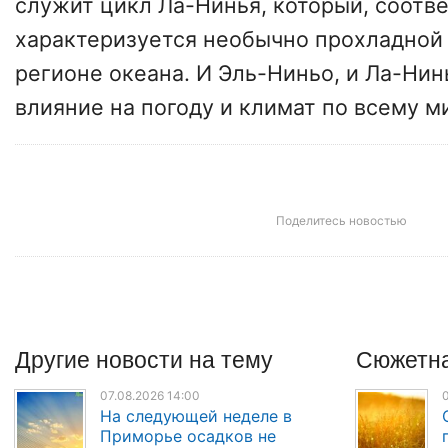
служит цикл Ла-Нинья, который, соотв
характеризуется необычно прохладной 
регионе океана. И Эль-Ниньо, и Ла-Ни
влияние на погоду и климат по всему м
Поделитесь новостью
Другие
новости
на тему
Сюжетна
07.08.2026 14:00
0
На следующей неделе в
Приморье осадков не