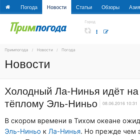
Погода
Новости
Статьи
Обзоры
Ази
Город
Примпогода
Новости
Погода
Новости
Холодный Ла-Нинья идёт на
тёплому Эль-Ниньо
08.06.2016 10:31
В скором времени в Тихом океане ожид
Эль-Ниньо
к
Ла-Нинья
. Но прежде чем 