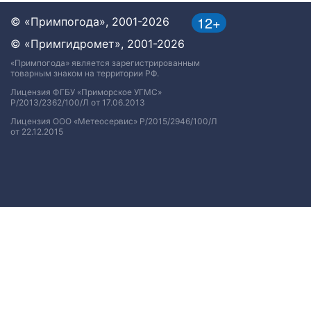
12+
© «Примпогода», 2001-2026
© «Примгидромет», 2001-2026
«Примпогода» является зарегистрированным
товарным знаком на территории РФ.
Лицензия ФГБУ «Приморское УГМС»
Р/2013/2362/100/Л от 17.06.2013
Лицензия ООО «Метеосервис» Р/2015/2946/100/Л
от 22.12.2015