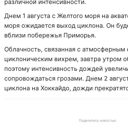
различной интенсивности.
Днем 1 августа с Желтого моря на аква
моря ожидается выход циклона. Он бу
вблизи побережья
Приморья
.
Облачность, связанная с атмосферным 
циклоническим вихрем, завтра утром о
поэтому интенсивность дождей увеличи
сопровождаться грозами. Днем 2 август
циклона на Хоккайдо, дожди прекратятс
Поделитесь новостью