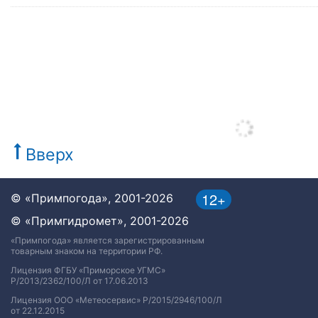
Вверх
12+
© «Примпогода», 2001-2026
© «Примгидромет», 2001-2026
«Примпогода» является зарегистрированным
товарным знаком на территории РФ.
Лицензия ФГБУ «Приморское УГМС»
Р/2013/2362/100/Л от 17.06.2013
Лицензия ООО «Метеосервис» Р/2015/2946/100/Л
от 22.12.2015