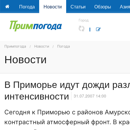
Погода
Новости
Статьи
Обзоры
Ази
Город
Примпогода
Новости
Погода
Новости
В Приморье идут дожди раз
интенсивности
31.07.2007 14:00
Сегодня к
Приморью
с районов Амурск
контрастный атмосферный фронт. В кра