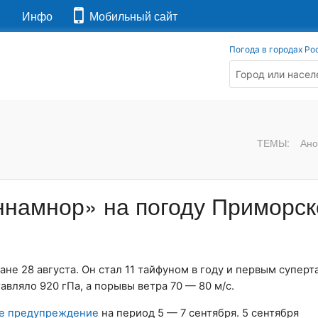
я
Инфо
Мобильный сайт
Погода в городах Ро
ТЕМЫ:
Ано
ннамнор» на погоду Приморск
е 28 августа. Он стал 11 тайфуном в году и первым суперт
авляло 920 гПа, а порывы ветра 70 — 80 м/с.
е предупреждение
на период 5 — 7 сентября. 5 сентября