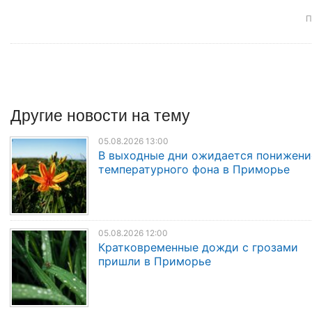
П
Другие
новости
на тему
05.08.2026 13:00
В выходные дни ожидается понижени
температурного фона в Приморье
05.08.2026 12:00
Кратковременные дожди с грозами
пришли в Приморье