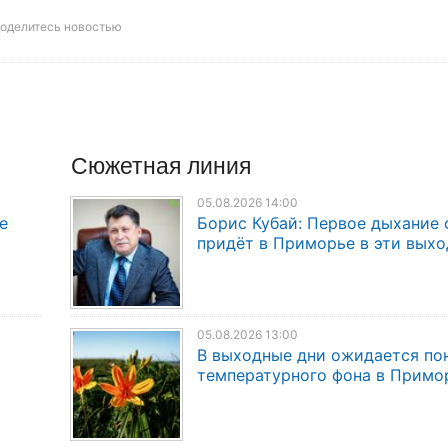
оделитесь новостью
Сюжетная линия
05.08.2026 14:00
е
Борис Кубай: Первое дыхание 
придёт в Приморье в эти вых
05.08.2026 13:00
В выходные дни ожидается по
температурного фона в Примо