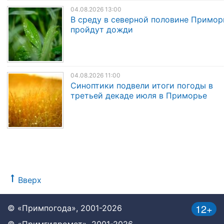
04.08.2026 13:00
В среду в северной половине Примор
пройдут дожди
04.08.2026 11:00
Синоптики подвели итоги погоды в
третьей декаде июля в Приморье
Вверх
12+
© «Примпогода», 2001-2026
© «Примгидромет», 2001-2026