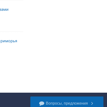
зами
 Приморья
Вопросы, предложения