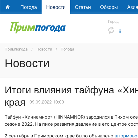
Погода
Новости
Статьи
Обзоры
Ази
Город
Примпогода
Новости
Погода
Новости
Итоги влияния тайфуна «Хи
края
09.09.2022 10:00
Тайфун «Хиннамнор» (HINNAMNOR) зародился в Тихом океан
сезоне 2022. На пике развития давление в его центре сост
2 сентября в Приморском крае было объявлено
штормово