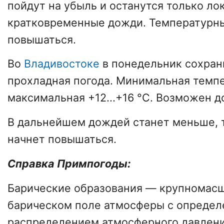
пойдут на убыль и останутся только л
кратковременные дожди. Температурны
повышаться.
Во
Владивостоке
в понедельник сохран
прохладная погода. Минимальная темпер
максимальная +12...+16 °С. Возможен д
В дальнейшем дождей станет меньше, 
начнет повышаться.
Справка Примпогоды:
Барические образования — крупномасш
барическом поле атмосферы с опреде
распределением атмосферного давлени