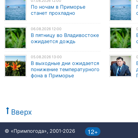
07.08.2026 12:00
0
По ночам в Приморье
станет прохладно
06.08.2026 12:00
0
В пятницу во Владивостоке
ожидается дождь
05.08.2026 13:00
0
В выходные дни ожидается
понижение температурного
фона в Приморье
Вверх
12+
© «Примпогода», 2001-2026