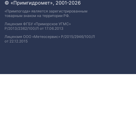
© «Примгидромет», 2001-2026
«Примпогода» является зарегистрированным
товарным знаком на территории РФ.
Лицензия ФГБУ «Приморское УГМС»
Р/2013/2362/100/Л от 17.06.2013
Лицензия ООО «Метеосервис» Р/2015/2946/100/Л
от 22.12.2015