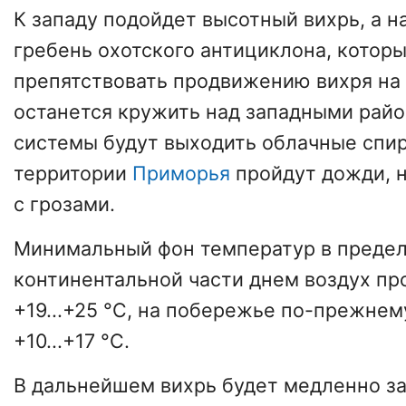
К западу подойдет высотный вихрь, а н
гребень охотского антициклона, котор
препятствовать продвижению вихря на 
останется кружить над западными райо
системы будут выходить облачные спир
территории
Приморья
пройдут дожди, 
с грозами.
Минимальный фон температур в пределах
континентальной части днем воздух пр
+19...+25 °С, на побережье по-прежнем
+10...+17 °С.
В дальнейшем вихрь будет медленно з