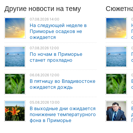
Другие
новости
на тему
Сюжетна
07.08.2026 14:00
0
На следующей неделе в
Приморье осадков не
ожидается
07.08.2026 12:00
0
По ночам в Приморье
станет прохладно
06.08.2026 12:00
0
В пятницу во Владивостоке
ожидается дождь
05.08.2026 13:00
0
В выходные дни ожидается
понижение температурного
фона в Приморье