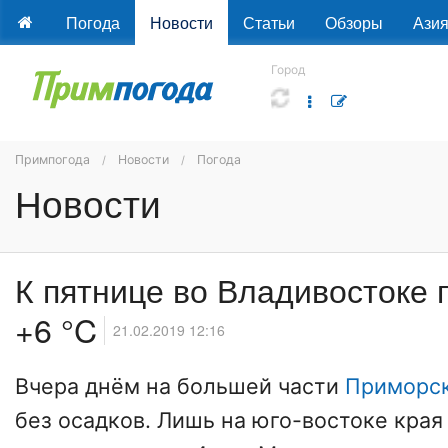
Погода
Новости
Статьи
Обзоры
Ази
Город
Примпогода
Новости
Погода
Новости
К пятнице во Владивостоке 
+6 °C
21.02.2019 12:16
Вчера днём на большей части
Приморск
без осадков. Лишь на юго-востоке края