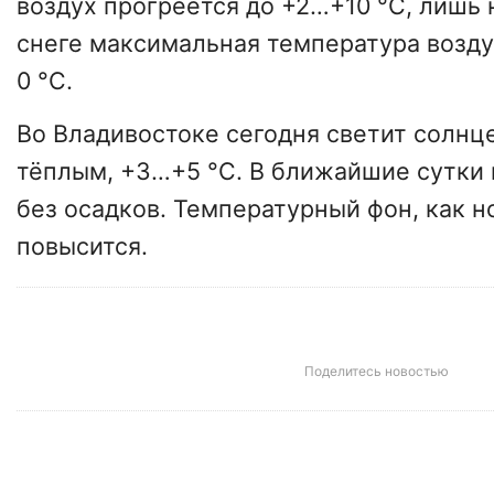
воздух прогреется до +2…+10 °C, лишь 
снеге максимальная температура возду
0 °C.
Во Владивостоке сегодня светит солнце
тёплым, +3…+5 °C. В ближайшие сутки 
без осадков. Температурный фон, как н
повысится.
Поделитесь новостью