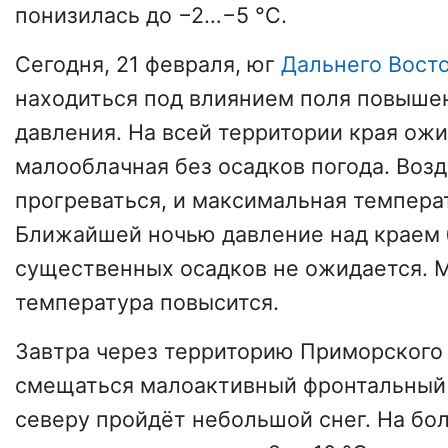
понизилась до −2…−5 °C.
Сегодня, 21 февраля, юг
Дальнего Вост
находиться под влиянием поля повыше
давления. На всей территории края ож
малооблачная без осадков погода. Воз
прогреваться, и максимальная темпера
Ближайшей ночью давление над краем б
существенных осадков не ожидается. 
температура повысится.
Завтра через территорию Приморского 
смещаться малоактивный фронтальный 
северу пройдёт небольшой снег. На бо