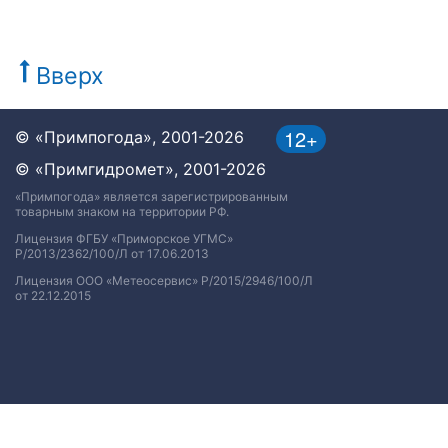
Вверх
12+
© «Примпогода», 2001-2026
© «Примгидромет», 2001-2026
«Примпогода» является зарегистрированным
товарным знаком на территории РФ.
Лицензия ФГБУ «Приморское УГМС»
Р/2013/2362/100/Л от 17.06.2013
Лицензия ООО «Метеосервис» Р/2015/2946/100/Л
от 22.12.2015