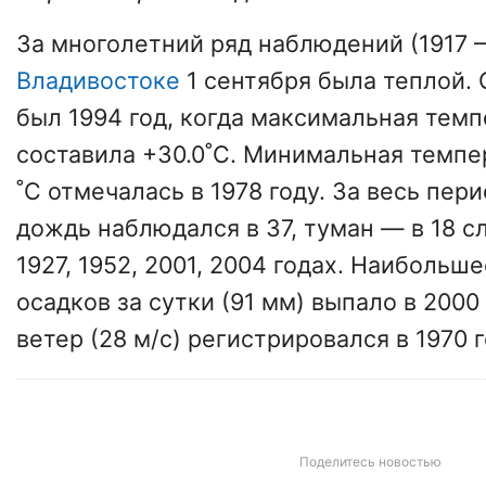
За многолетний ряд наблюдений (1917 — 
Владивостоке
1 сентября была теплой.
был 1994 год, когда максимальная темп
составила +30.0˚С. Минимальная темпер
˚С отмечалась в 1978 году. За весь пе
дождь наблюдался в 37, туман — в 18 сл
1927, 1952, 2001, 2004 годах. Наибольш
осадков за сутки (91 мм) выпало в 200
ветер (28 м/с) регистрировался в 1970 г
Поделитесь новостью