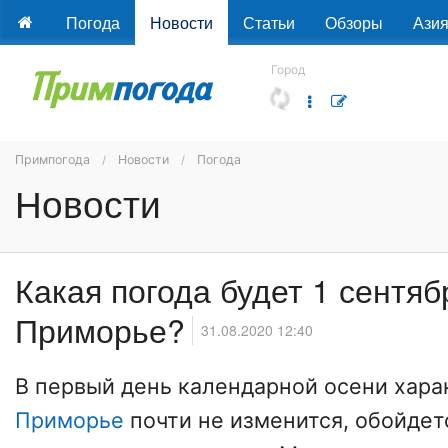
Погода
Новости
Статьи
Обзоры
Ази
Город
Примпогода
Новости
Погода
Новости
Какая погода будет 1 сентяб
Приморье?
31.08.2020 12:40
В первый день календарной осени хара
Приморье
почти не изменится, обойдет