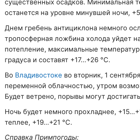
существенных осадков. Минимальная 
останется на уровне минувшей ночи, +5.
Днем гребень антициклона немного осл
тропосферная ложбина холода уйдет на
потепление, максимальные температуры
градуса и составят +17...+26 °С.
Во
Владивостоке
во вторник, 1 сентября
переменной облачностью, утром возмо
Будет ветрено, порывы могут достигать 
Ночь будет немного прохладнее, +15...+1
теплее, +19...+21 °С.
Справка Примпогоды: