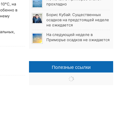
10°C, на
прохладно
собенно в
Борис Кубай: Существенных
мнему
осадков на предстоящей неделе
не ожидается
ральных,
На следующей неделе в
Приморье осадков не ожидается
Полезные ссылки