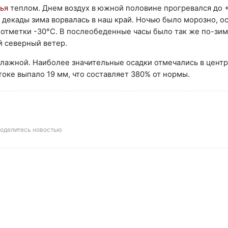
ья
теплом. Днем воздух в южной половине прогревался до +
 декады зима ворвалась в наш край. Ночью было морозно, о
 отметки -30°C. В послеобеденные часы было так же по-зи
й северный ветер.
влажной. Наиболее значительные осадки отмечались в цент
оке выпало 19 мм, что составляет 380% от нормы.
оделитесь новостью