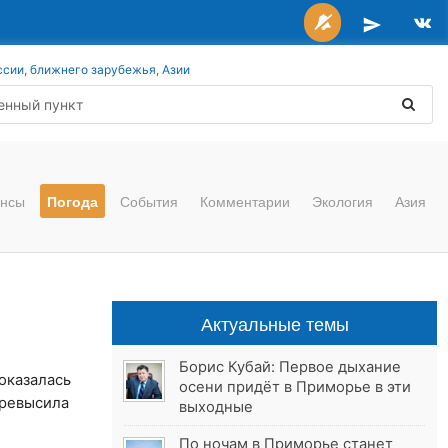
ссии, ближнего зарубежья, Азии
нсы
Погода
События
Комментарии
Экология
Азия
Актуальные темы
Борис Кубай: Первое дыхание
оказалась
осени придёт в Приморье в эти
превысила
выходные
По ночам в Приморье станет