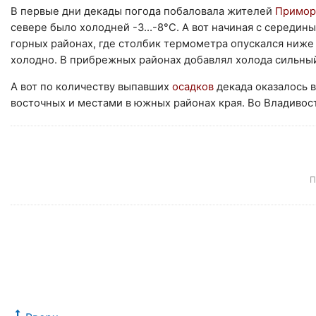
В первые дни декады погода побаловала жителей
Примор
севере было холодней -3…-8°C. А вот начиная с середины
горных районах, где столбик термометра опускался ниже
холодно. В прибрежных районах добавлял холода сильны
А вот по количеству выпавших
осадков
декада оказалось 
восточных и местами в южных районах края. Во Владивост
П