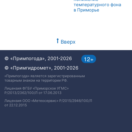
температурного фона
в Приморье
Вверх
12+
© «Примпогода», 2001-2026
© «Примгидромет», 2001-2026
«Примпогода» является зарегистрированным
товарным знаком на территории РФ.
Лицензия ФГБУ «Приморское УГМС»
Р/2013/2362/100/Л от 17.06.2013
Лицензия ООО «Метеосервис» Р/2015/2946/100/Л
от 22.12.2015