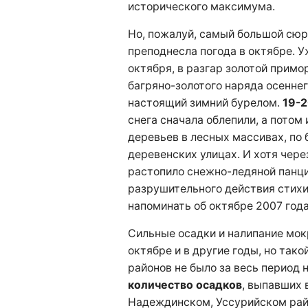
исторического максимума.
Но, пожалуй, самый большой сюр
преподнесла погода в октябре. У
октября, в разгар золотой примо
багряно-золотого наряда осенне
настоящий зимний бурелом.
19-2
снега сначала облепили, а потом
деревьев в лесных массивах, по 
деревенских улицах. И хотя чере
растопило снежно-ледяной панци
разрушительного действия стихи
напоминать об октябре 2007 года
Сильные осадки и налипание мок
октябре и в другие годы, но тако
районов не было за весь период
количество осадков
, выпавших 
Надеждинском, Уссурийском рай