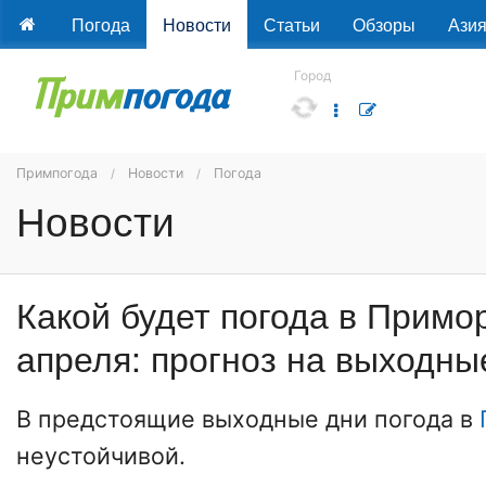
Погода
Новости
Статьи
Обзоры
Ази
Город
Примпогода
Новости
Погода
Новости
Какой будет погода в Примо
апреля: прогноз на выходны
В предстоящие выходные дни погода в
неустойчивой.