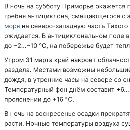
В ночь на субботу Приморье окажется 
гребня антициклона, смещающегося с 
моря
на северо-западную часть Тихого 
ожидается. В антициклональном поле в
до −2…−10 °C, на побережье будет тепл
Утром 31 марта край накроет облачнос
раздела. Местами возможны небольшие
дождя, в утренние часы на севере со с
Температурный фон днём составит +6…+
прояснении до +16 °C.
В ночь на воскресенье осадки прекратя
расти. Ночные температуры воздуха с