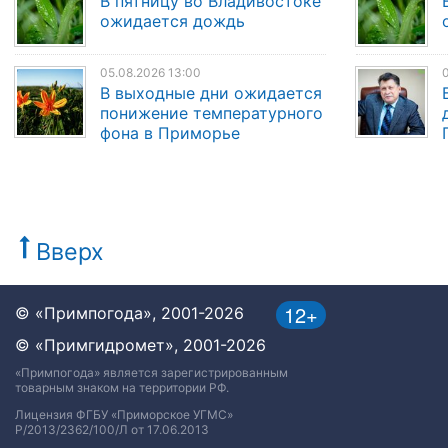
В пятницу во Владивостоке
ожидается дождь
05.08.2026 13:00
0
В выходные дни ожидается
понижение температурного
фона в Приморье
Вверх
12+
© «Примпогода», 2001-2026
© «Примгидромет», 2001-2026
«Примпогода» является зарегистрированным
товарным знаком на территории РФ.
Лицензия ФГБУ «Приморское УГМС»
Р/2013/2362/100/Л от 17.06.2013