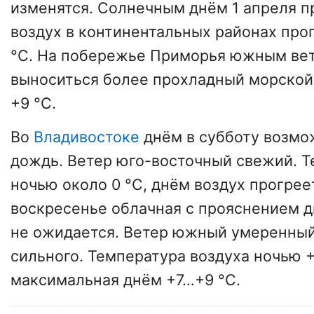
изменятся. Солнечным днём 1 апреля п
воздух в континентальных районах про
°C. На побережье Приморья южным вет
выноситься более прохладный морской 
+9 °C.
Во
Владивостоке
днём в субботу возм
дождь. Ветер юго-восточный свежий. Т
ночью около 0 °C, днём воздух прогрее
воскресенье облачная с прояснением д
не ожидается. Ветер южный умеренный,
сильного. Температура воздуха ночью 
максимальная днём +7…+9 °C.