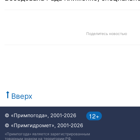
Поделитесь новостью
Вверх
12+
© «Примпогода», 2001-2026
© «Примгидромет», 2001-2026
«Примпогода» является зарегистрированным
товарным знаком на территории РФ.