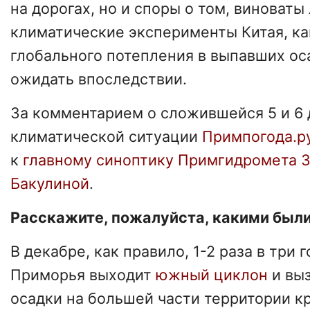
на дорогах, но и споры о том, виноваты
климатические эксперименты Китая, ка
глобального потепления в выпавших оса
ожидать впоследствии.
За комментарием о сложившейся 5 и 6 
климатической ситуации
Примпогода.р
к
главному синоптику Примгидромета 
Бакулиной
.
Расскажите, пожалуйста, какими был
В декабре, как правило, 1-2 раза в три
Приморья выходит
южный циклон
и вы
осадки на большей части территории кр