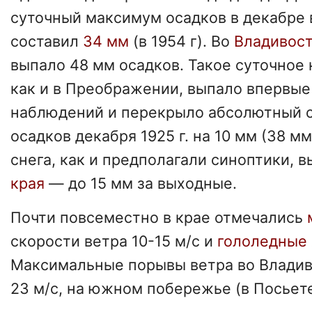
суточный максимум осадков в декабре
составил
34 мм
(в 1954 г). Во
Владивос
выпало 48 мм осадков. Такое суточное 
как и в Преображении, выпало впервые
наблюдений и перекрыло абсолютный 
осадков декабря 1925 г. на 10 мм (38 м
снега, как и предполагали синоптики, 
края
— до 15 мм за выходные.
Почти повсеместно в крае отмечались
скорости ветра 10-15 м/с и
гололедные 
Максимальные порывы ветра во Владив
23 м/с, на южном побережье (в Посьете