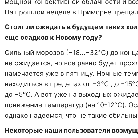
мощной конвективной облачности и во
На прошлой неделе в Приморье трещал
Стоит ли ожидать в будущем таких хол
еще осадков к Новому году?
Сильный морозов (−18...−32°C) до конц
не ожидается, но все равно будет прох
намечается уже в пятницу. Ночные тем
находиться в пределах от −3°C до −15°
до −5°C. А вот уже на выходных ожида
понижение температур (на 10-12°C). Ос
однако надеемся, что не такие обильны
Некоторые наши пользователи возму