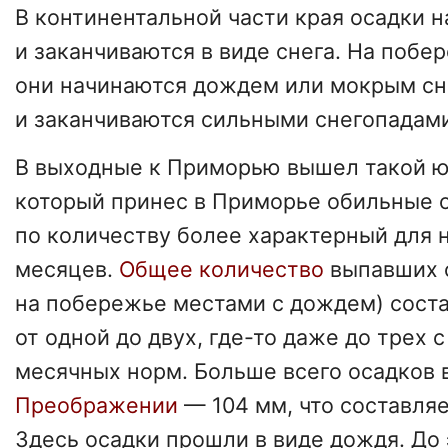
В континентальной части края осадки 
и заканчиваются в виде снега. На побе
они начинаются дождем или мокрым с
и заканчиваются сильными снегопадами
В выходные к Приморью вышел такой 
который принес в Приморье обильные о
по количеству более характерный для 
месяцев.
Общее количество
выпавших о
на побережье местами с дождем) соста
от одной до двух, где-то даже до трех 
месячных норм. Больше всего осадков в
Преображении
— 104 мм, что составля
Здесь осадки прошли в виде дождя. До