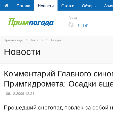
Погода
Новости
Статьи
Обзоры
Ази
Город
Примпогода
Новости
Погода
Новости
Комментарий Главного сино
Примгидромета: Осадки еще
09.12.2009 12:21
Прошедший снегопад повлек за собой н