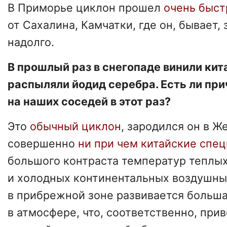
В Приморье циклон прошел
очень быст
от Сахалина, Камчатки, где он, бывает,
надолго.
В прошлый раз в снегопаде винили кит
распыляли йодид серебра. Есть ли пр
на наших соседей в этот раз?
Это
обычный циклон
, зародился он в Ж
совершенно
ни при чем китайские спе
большого контраста температур теплы
и холодных континентальных воздушны
в прибрежной зоне развивается больш
в атмосфере, что, соответственно, при