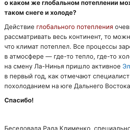
о каком же глобальном потеплении мо
таком снеге и холоде?
Действие
глобального потепления
очев
рассматривать весь континент, то можн
что климат потеплел. Все процессы за
в атмосфере — где-то тепло, где-то хол
на смену Ла-Нинья пришло активное
Эл
в первый год, как отмечают специалис
похолоданием на юге Дальнего Востока
Спасибо!
Беседовала Рада Клименко, специальн