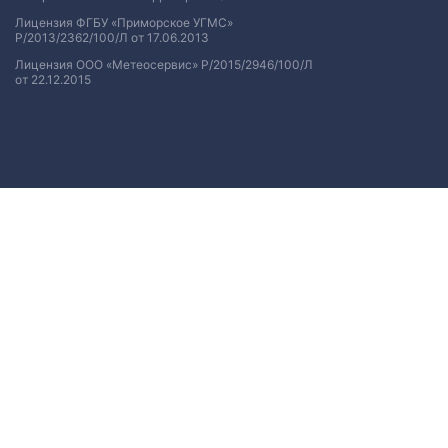
Лицензия ФГБУ «Приморское УГМС»
Р/2013/2362/100/Л от 17.06.2013
Лицензия ООО «Метеосервис» Р/2015/2946/100/Л
от 22.12.2015