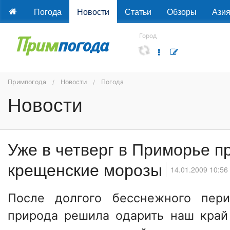
Погода
Новости
Статьи
Обзоры
Ази
Город
Примпогода
Новости
Погода
Новости
Уже в четверг в Приморье п
крещенские морозы
14.01.2009 10:56
После долгого бесснежного пе
природа решила одарить наш край