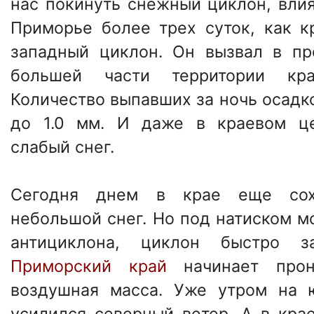
нас покинуть снежный циклон, вли
Приморье более трех суток, как к
западный циклон. Он вызвал в п
большей части территории кр
Количество выпавших за ночь осадко
до 1.0 мм. И даже в краевом ц
слабый снег.
Сегодня днем в крае еще сох
небольшой снег. Но под натиском м
антициклона, циклон быстро з
Приморский край
начинает прони
воздушная масса. Уже утром на
усилился северный ветер. А в крае