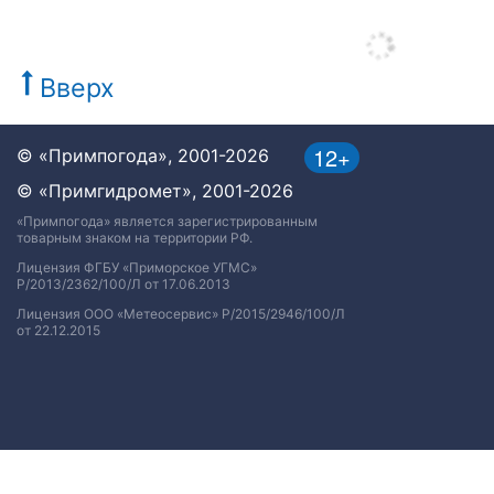
Вверх
12+
© «Примпогода», 2001-2026
© «Примгидромет», 2001-2026
«Примпогода» является зарегистрированным
товарным знаком на территории РФ.
Лицензия ФГБУ «Приморское УГМС»
Р/2013/2362/100/Л от 17.06.2013
Лицензия ООО «Метеосервис» Р/2015/2946/100/Л
от 22.12.2015