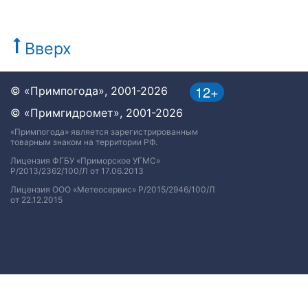
Вверх
12+
© «Примпогода», 2001-2026
© «Примгидромет», 2001-2026
«Примпогода» является зарегистрированным
товарным знаком на территории РФ.
Лицензия ФГБУ «Приморское УГМС»
Р/2013/2362/100/Л от 17.06.2013
Лицензия ООО «Метеосервис» Р/2015/2946/100/Л
от 22.12.2015