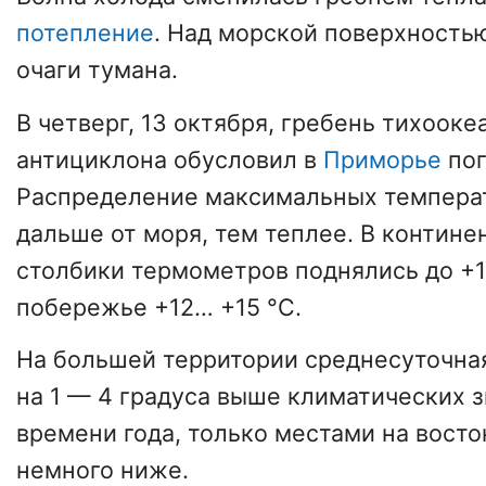
потепление
. Над морской поверхность
очаги тумана.
В четверг, 13 октября, гребень тихооке
антициклона обусловил в
Приморье
пог
Распределение максимальных температ
дальше от моря, тем теплее. В контине
столбики термометров поднялись до +1
побережье +12… +15 °C.
На большей территории среднесуточна
на 1 — 4 градуса выше климатических з
времени года, только местами на восто
немного ниже.