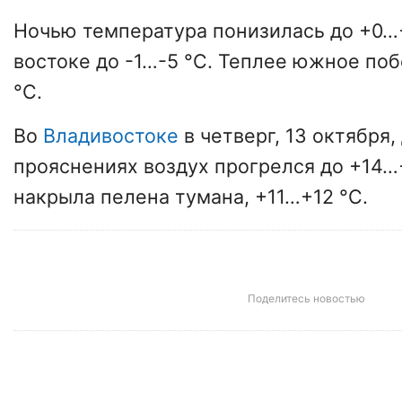
Ночью температура понизилась до +0…+
востоке до -1…-5 °C. Теплее южное по
°C.
Во
Владивостоке
в четверг, 13 октября,
прояснениях воздух прогрелся до +14…
накрыла пелена тумана, +11…+12 °C.
Поделитесь новостью