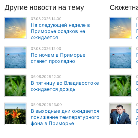
Другие
новости
на тему
Сюжетна
07.08.2026 14:00
0
На следующей неделе в
Приморье осадков не
ожидается
07.08.2026 12:00
0
По ночам в Приморье
станет прохладно
06.08.2026 12:00
0
В пятницу во Владивостоке
ожидается дождь
05.08.2026 13:00
0
В выходные дни ожидается
понижение температурного
фона в Приморье