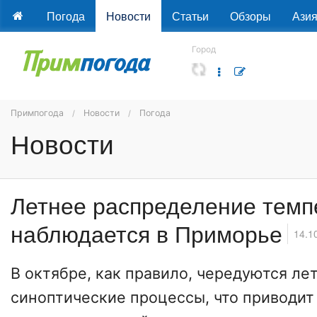
Погода
Новости
Статьи
Обзоры
Ази
Город
Примпогода
Новости
Погода
Новости
Летнее распределение темп
наблюдается в Приморье
14.1
В октябре, как правило, чередуются ле
синоптические процессы, что приводит