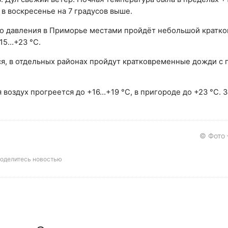
 в воскресенье на 7 градусов выше.
го давления в Приморье местами пройдёт небольшой кратк
15…+23 °C.
ся, в отдельных районах пройдут кратковременные дожди с 
воздух прогреется до +16…+19 °C, в пригороде до +23 °C. 
© Фото
оделитесь новостью