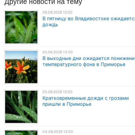
Другие
новости
на тему
06.08.2026 12:00
В пятницу во Владивостоке ожидаетс
дождь
05.08.2026 13:00
В выходные дни ожидается понижени
температурного фона в Приморье
05.08.2026 12:00
Кратковременные дожди с грозами
пришли в Приморье
04.08.2026 13:00