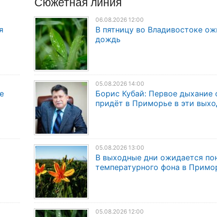
Сюжетная линия
06.08.2026 12:00
я
В пятницу во Владивостоке о
дождь
05.08.2026 14:00
е
Борис Кубай: Первое дыхание 
придёт в Приморье в эти вых
05.08.2026 13:00
В выходные дни ожидается по
температурного фона в Примо
05.08.2026 12:00