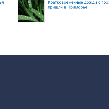
ья
Кратковременные дожди с гро
пришли в Приморье