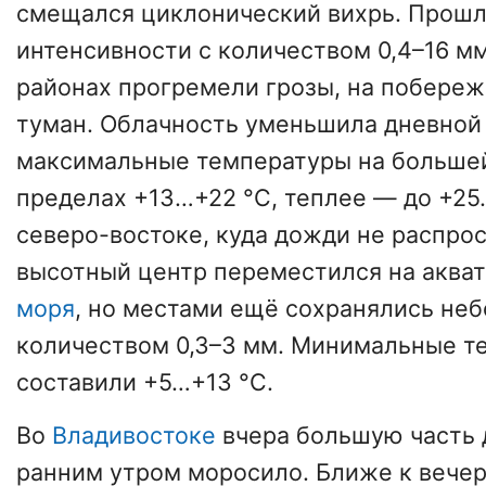
смещался циклонический вихрь. Прошл
интенсивности с количеством 0,4–16 мм
районах прогремели грозы, на побереж
туман. Облачность уменьшила дневной 
максимальные температуры на большей
пределах +13…+22 °C, теплее — до +25
северо-востоке, куда дожди не распро
высотный центр переместился на акв
моря
, но местами ещё сохранялись не
количеством 0,3–3 мм. Минимальные т
составили +5…+13 °C.
Во
Владивостоке
вчера большую часть 
ранним утром моросило. Ближе к вечер