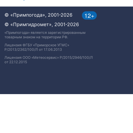
12+
© «Примпогода», 2001-2026
© «Примгидромет», 2001-2026
«Примпогода» является зарегистрированным
товарным знаком на территории РФ.
Лицензия ФГБУ «Приморское УГМС»
Р/2013/2362/100/Л от 17.06.2013
Лицензия ООО «Метеосервис» Р/2015/2946/100/Л
от 22.12.2015