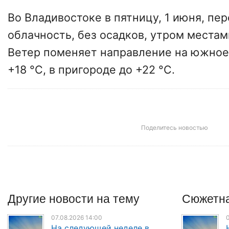
Во Владивостоке в пятницу, 1 июня, пе
облачность, без осадков, утром места
Ветер поменяет направление на южное
+18 °C, в пригороде до +22 °C.
Поделитесь новостью
Другие
новости
на тему
Сюжетна
07.08.2026 14:00
0
На следующей неделе в