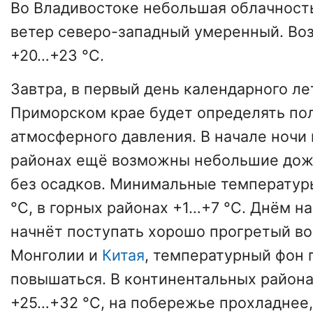
Во Владивостоке небольшая облачность
ветер северо-западный умеренный. Воз
+20…+23 °C.
Завтра, в первый день календарного лет
Приморском крае будет определять по
атмосферного давления. В начале ночи
районах ещё возможны небольшие дож
без осадков. Минимальные температур
°C, в горных районах +1…+7 °C. Днём н
начнёт поступать хорошо прогретый во
Монголии и
Китая
, температурный фон
повышаться. В континентальных района
+25…+32 °C, на побережье прохладнее,