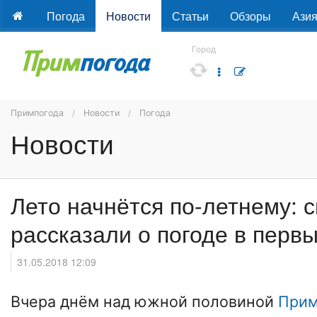
Погода
Новости
Статьи
Обзоры
Ази
Город
Примпогода
Новости
Погода
Новости
Лето начнётся по-летнему: 
рассказали о погоде в перв
31.05.2018 12:09
Вчера днём над южной половиной
Прим