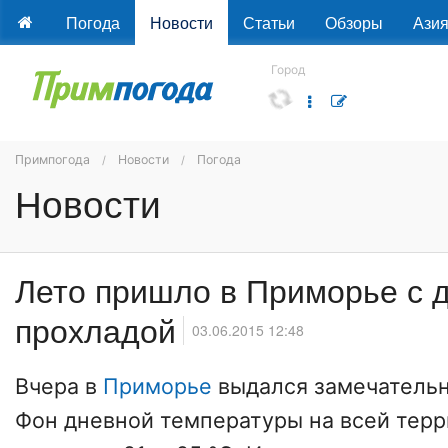
Погода
Новости
Статьи
Обзоры
Ази
Город
Примпогода
Новости
Погода
Новости
Лето пришло в Приморье с 
прохладой
03.06.2015 12:48
Вчера в
Приморье
выдался замечательн
Фон дневной температуры на всей терр