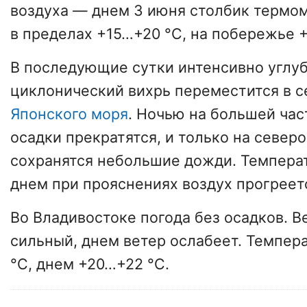
воздуха — днем 3 июня столбик термом
в пределах +15…+20 °C, на побережье 
В последующие сутки интенсивно угл
циклонический вихрь переместится в с
Японского моря
. Ночью на большей час
осадки прекратятся, и только на север
сохранятся небольшие дожди. Темпера
днем при прояснениях воздух прогреетс
Во Владивостоке погода без осадков. 
сильный, днем ветер ослабеет. Темпер
°C, днем +20…+22 °C.