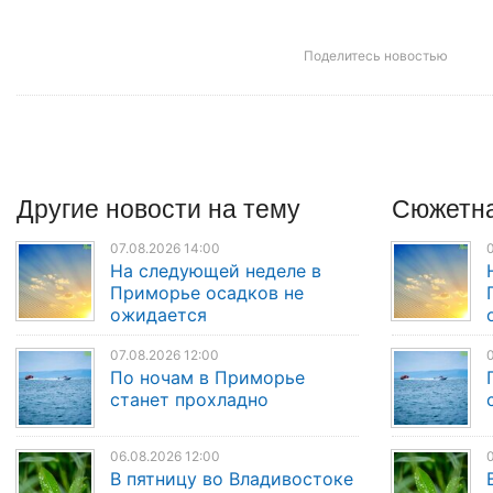
Поделитесь новостью
Другие
новости
на тему
Сюжетна
07.08.2026 14:00
0
На следующей неделе в
Приморье осадков не
ожидается
07.08.2026 12:00
0
По ночам в Приморье
станет прохладно
06.08.2026 12:00
0
В пятницу во Владивостоке