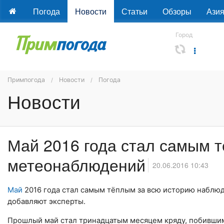
Погода
Новости
Статьи
Обзоры
Ази
Город
Примпогода
Новости
Погода
Новости
Май 2016 года стал самым 
метеонаблюдений
20.06.2016 10:43
Май
2016 года стал самым тёплым за всю историю наблюд
добавляют эксперты.
Прошлый май стал тринадцатым месяцем кряду, побившим