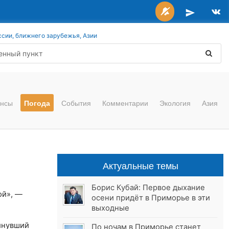
ссии, ближнего зарубежья, Азии
нсы
Погода
События
Комментарии
Экология
Азия
Актуальные темы
Борис Кубай: Первое дыхание
ой», —
осени придёт в Приморье в эти
выходные
инувший
По ночам в Приморье станет