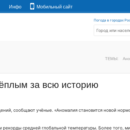
я
Инфо
Мобильный сайт
Погода в городах Ро
ТЕМЫ:
Ано
тёплым за всю историю
ений, сообщают учёные. «Аномалия становится новой норм
 рекорды средней глобальной температуры. Более того, м