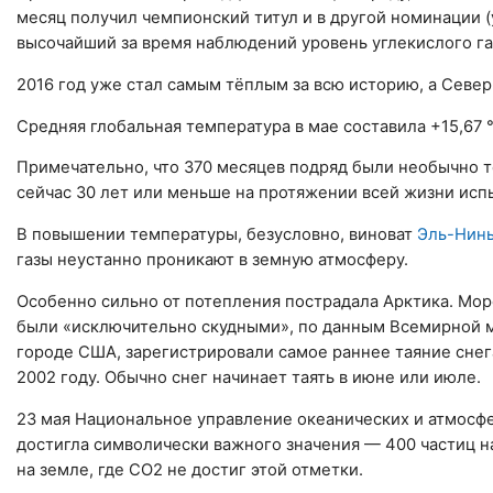
месяц получил чемпионский титул и в другой номинации (
высочайший за время наблюдений уровень углекислого га
2016 год уже стал самым тёплым за всю историю, а Сев
Средняя глобальная температура в мае составила +15,67 °
Примечательно, что 370 месяцев подряд были необычно т
сейчас 30 лет или меньше на протяжении всей жизни исп
В повышении температуры, безусловно, виноват
Эль-Нин
газы неустанно проникают в земную атмосферу.
Особенно сильно от потепления пострадала Арктика. Мор
были «исключительно скудными», по данным Всемирной м
городе США, зарегистрировали самое раннее таяние снег
2002 году. Обычно снег начинает таять в июне или июле.
23 мая Национальное управление океанических и атмосфе
достигла символически важного значения — 400 частиц 
на земле, где CO2 не достиг этой отметки.