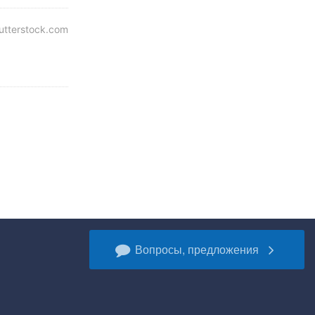
tterstock.com
Вопросы, предложения