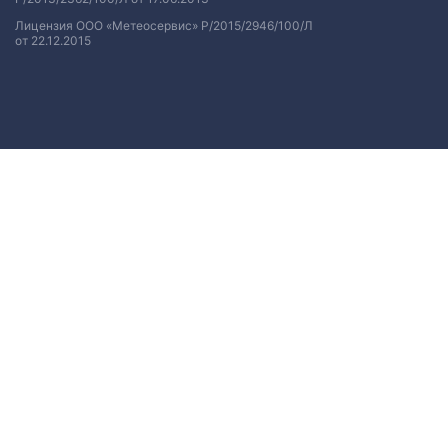
Лицензия ООО «Метеосервис» Р/2015/2946/100/Л
от 22.12.2015