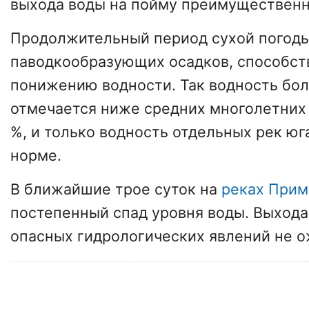
выхода воды на пойму преимущественно 
Продолжительный период сухой погоды
паводкообразующих осадков, способст
понижению водности. Так водность бол
отмечается ниже средних многолетних 
%, и только водность отдельных рек юг
норме.
В ближайшие трое суток на
реках Прим
постепенный спад уровня воды. Выхода 
опасных гидрологических явлений не о