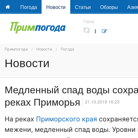
Погода
Новости
Статьи
Обзоры
Ази
Город
Примпогода
Новости
Погода
Новости
Медленный спад воды сохра
реках Приморья
21.10.2019 16:23
На реках
Приморского края
сохраняетс
межени, медленный спад воды. Уровни