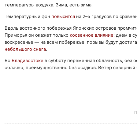
температуры воздуха. Зима, есть зима.
Температурный фон
повысится
на 2–5 градусов по сравн
Вдоль восточного побережья Японских островов промчи
Приморья он окажет только
косвенное влияние
: днем в 
воскресенье — на всем побережье, порывы будут достигат
небольшого снега
.
Во
Владивостоке
в субботу переменная облачность, без 
облачно, преимущественно без осадков. Ветер северный 
П