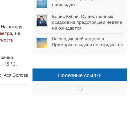
прохладно
Борис Кубай: Существенных
осадков на предстоящей неделе
 На погоду
не ожидается
ветра
, а в
На следующей неделе в
тность
Приморье осадков не ожидается
есенье
…−15 °С.
Полезные ссылки
о: Ася Орлова