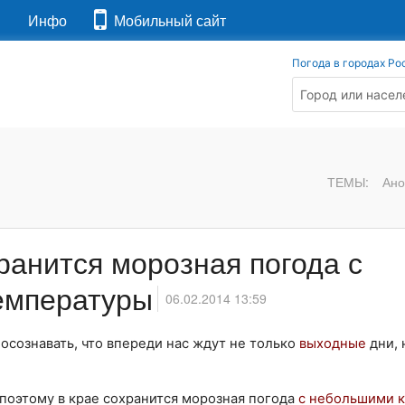
я
Инфо
Мобильный сайт
Погода в городах Ро
ТЕМЫ:
Ано
ранится морозная погода с
емпературы
06.02.2014 13:59
осознавать, что впереди нас ждут не только
выходные
дни, 
 поэтому в крае сохранится морозная погода
с небольшими 