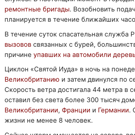
ремонтные бригады
. Возобновить пода
планируется в течение ближайших часо
В течение суток спасательная служба 
вызовов
связанных с бурей, большинств
причине
упавших на автомобили дерев
Циклон «Святой Иуда» в ночь на понед
Великобританию
и затем двинулся по с
Скорость ветра достигала 44 метра в 
оставил без света более 300 тысяч дом
Великобритании
,
Франции
и
Германии
.
жизни не менее 8 человек.