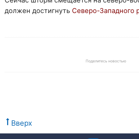
Сейчас шторм смещается на северо-вос
должен достигнуть
Северо-Западного 
Поделитесь новостью
Вверх