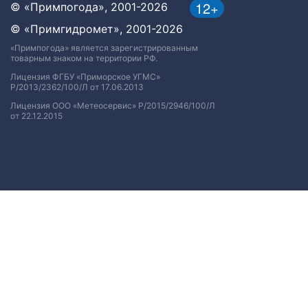
12+
© «Примпогода», 2001-2026
© «Примгидромет», 2001-2026
«Примпогода» является зарегистрированным
товарным знаком на территории РФ.
Лицензия ФГБУ «Приморское УГМС»
Р/2013/2362/100/Л от 17.06.2013
Лицензия ООО «Метеосервис» Р/2015/2946/100/Л
от 22.12.2015