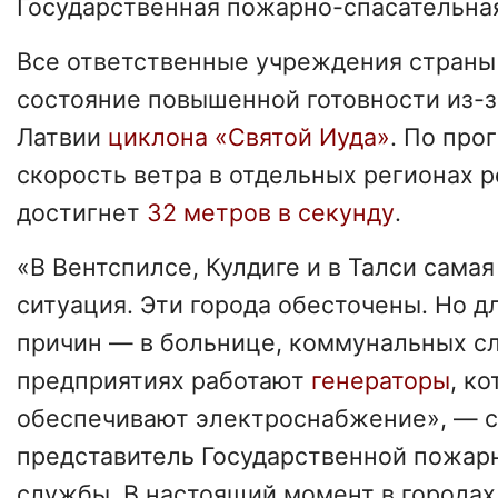
Государственная пожарно-спасательна
Все ответственные учреждения страны
состояние повышенной готовности из-з
Латвии
циклона «Святой Иуда»
. По про
скорость ветра в отдельных регионах 
достигнет
32 метров в секунду
.
«В Вентспилсе, Кулдиге и в Талси сама
ситуация. Эти города обесточены. Но д
причин — в больнице, коммунальных с
предприятиях работают
генераторы
, к
обеспечивают электроснабжение», — 
представитель Государственной пожар
службы. В настоящий момент в городах