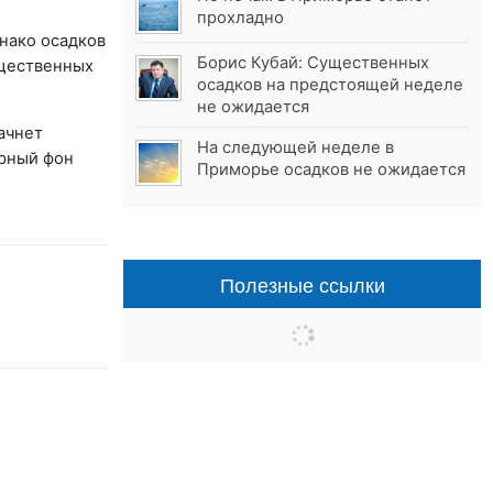
прохладно
нако осадков
Борис Кубай: Существенных
щественных
осадков на предстоящей неделе
не ожидается
ачнет
На следующей неделе в
урный фон
Приморье осадков не ожидается
Полезные ссылки