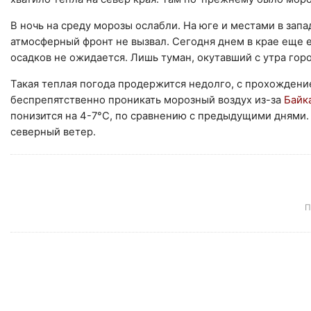
В ночь на среду морозы ослабли. На юге и местами в за
атмосферный фронт не вызвал. Сегодня днем в крае еще 
осадков не ожидается. Лишь туман, окутавший с утра гор
Такая теплая погода продержится недолго, с прохождени
беспрепятственно проникать морозный воздух из-за
Байк
понизится на 4-7°C, по сравнению с предыдущими днями
северный ветер.
П