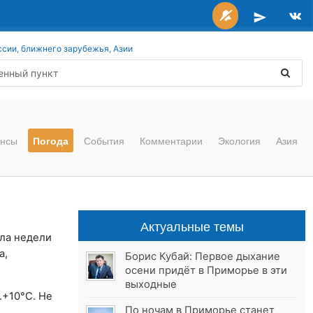
ссии, ближнего зарубежья, Азии
нсы
Погода
События
Комментарии
Экология
Азия
Актуальные темы
ала недели
а,
Борис Кубай: Первое дыхание
осени придёт в Приморье в эти
выходные
+10°C. Не
По ночам в Приморье станет