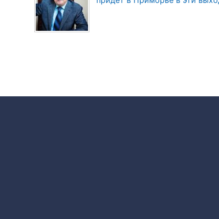
придёт в Приморье в эти вых