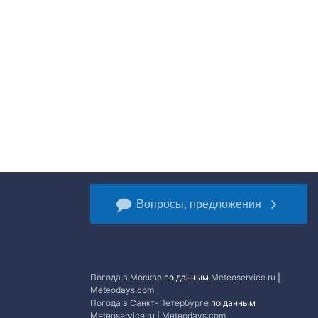
Вопросы, предложения
Погода в Москве
по данным
Meteoservice.ru
|
Meteodays.com
Погода в Санкт-Петербурге
по данным
Meteoservice.ru
|
Meteodays.com