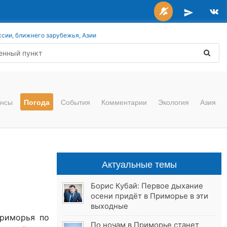
ссии, ближнего зарубежья, Азии
нсы
Погода
События
Комментарии
Экология
Азия
Актуальные темы
Борис Кубай: Первое дыхание
осени придёт в Приморье в эти
выходные
Приморья по
По ночам в Приморье станет