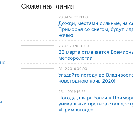
Сюжетная линия
26.04.2022 11:00
Дожди, местами сильные, на с
Приморья со снегом, будут ид
ночью
23.03.2020 10:00
23 марта отмечается Всемирн
метеорологии
дно
31.12.2019 00:00
Угадайте погоду во Владивост
новогоднюю ночь 2020!
25.11.2019 16:55
Погода для рыбалки в Примор
я
уникальный прогноз стал дост
«Примпогоде»