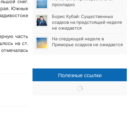
льшой снег.
прохладно
края. Южные
ладивостоке
Борис Кубай: Существенных
осадков на предстоящей неделе
не ожидается
ерную часть
На следующей неделе в
шлось на ст.
Приморье осадков не ожидается
 отмечалась
Полезные ссылки