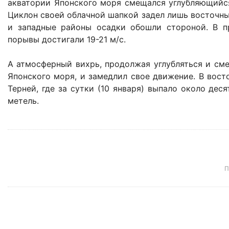
акватории Японского моря смещался углубляющийся
Циклон своей облачной шапкой задел лишь восточны
и западные районы осадки обошли стороной. В п
порывы достигали 19-21 м/с.
А атмосферный вихрь, продолжая углубляться и сме
Японского моря, и замедлил свое движение. В восто
Терней, где за сутки (10 января) выпало около де
метель.
П