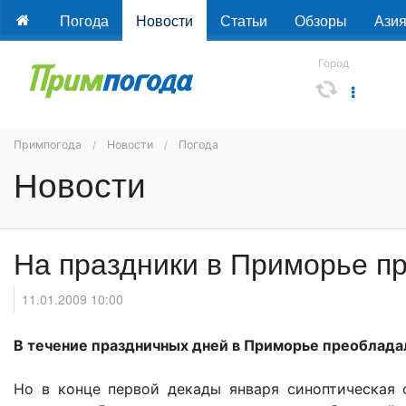
Погода
Новости
Статьи
Обзоры
Ази
Город
Примпогода
Новости
Погода
Новости
На праздники в Приморье п
11.01.2009 10:00
В течение праздничных дней в Приморье преобладал
Но в конце первой декады января синоптическая 