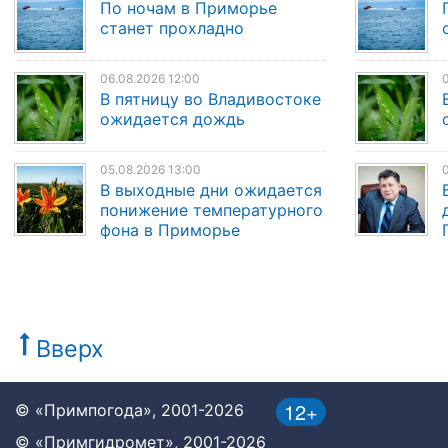
По ночам в Приморье
станет прохладно
06.08.2026 12:00
0
В пятницу во Владивостоке
ожидается дождь
05.08.2026 13:00
0
В выходные дни ожидается
понижение температурного
фона в Приморье
Вверх
12+
© «Примпогода», 2001-2026
© «Примгидромет», 2001-2026