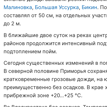
Малиновка
,
Большая Уссурка
,
Бикин
. П
составлял от 50 см, на отдельных учас
до 2 м.
В ближайшие двое суток на реках цент
районов продолжится интенсивный под
подтоплением пойм.
Сегодня существенных изменений в пог
В северной половине Приморья сохран
кратковременные грозовые дожди, на 
преимущественно без осадков. В крае ж
прибрежной зоне +20…+25 °С.