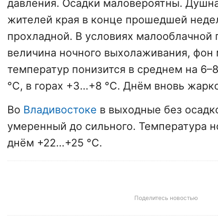
давления. Осадки маловероятны. Душна
жителей края в конце прошедшей неде
прохладной. В условиях малооблачной 
величина ночного выхолаживания, фон
температур понизится в среднем на 6–8
°С, в горах +3…+8 °С. Днём вновь жарк
Во
Владивостоке
в выходные без осадк
умеренный до сильного. Температура н
днём +22…+25 °С.
Поделитесь новостью