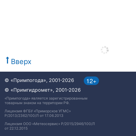
Вверх
12+
© «Примпогода», 2001-2026
© «Примгидромет», 2001-2026
«Примпогода» является зарегистрированным
товарным знаком на территории РФ.
Лицензия ФГБУ «Приморское УГМС»
Р/2013/2362/100/Л от 17.06.2013
Лицензия ООО «Метеосервис» Р/2015/2946/100/Л
от 22.12.2015