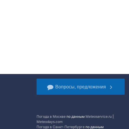
Вопросы, предложения
Погода в Москве
по данным
Meteoservice.ru
|
Meteodays.com
Погода в Санкт-Петербурге
по данным