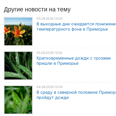
Другие
новости
на тему
05.08.2026 13:00
В выходные дни ожидается понижени
температурного фона в Приморье
05.08.2026 12:00
Кратковременные дожди с грозами
пришли в Приморье
04.08.2026 13:00
В среду в северной половине Примор
пройдут дожди