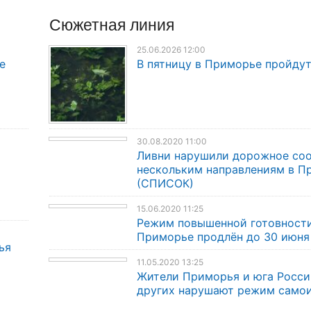
Сюжетная линия
25.06.2026 12:00
е
В пятницу в Приморье пройду
30.08.2020 11:00
Ливни нарушили дорожное со
нескольким направлениям в П
(СПИСОК)
15.06.2020 11:25
Режим повышенной готовности
Приморье продлён до 30 июня
ья
11.05.2020 13:25
Жители Приморья и юга Росси
других нарушают режим само