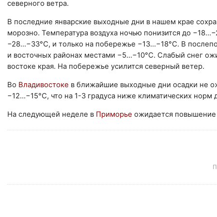
северного ветра.
В последние январские выходные дни в нашем крае сохра
морозно. Температура воздуха ночью понизится до −18...−
−28...−33°С, и только на побережье −13...−18°С. В после
и восточных районах местами −5...−10°С. Слабый снег ож
востоке края. На побережье усилится северный ветер.
Во
Владивостоке
в ближайшие выходные дни осадки не ож
−12...−15°С, что на 1-3 градуса ниже климатических норм 
На следующей неделе в
Приморье
ожидается повышение 
П