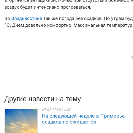
вторгнется антициклон. Ночью при отсутствии облачности
воздух будет интенсивно прогреваться.
Во
Владивостоке
так же погода без осадков. По утрам бу
°C. Днём довольно комфортно. Максимальная температур
П
Другие
новости
на тему
07.08.2026 14:00
На следующей неделе в Приморье
осадков не ожидается