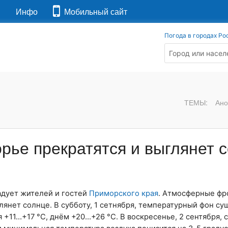
я
Инфо
Мобильный сайт
Погода в городах Ро
ТЕМЫ:
Ано
рье прекратятся и выглянет 
адует жителей и гостей
Приморского края
. Атмосферные фр
лянет солнце. В субботу, 1 сетнября, температурный фон с
+11…+17 °C, днём +20…+26 °C. В воскресенье, 2 сентября, с