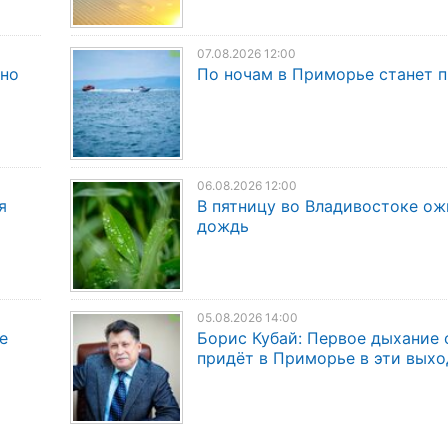
07.08.2026 12:00
дно
По ночам в Приморье станет 
06.08.2026 12:00
я
В пятницу во Владивостоке о
дождь
05.08.2026 14:00
е
Борис Кубай: Первое дыхание 
придёт в Приморье в эти вых