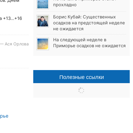
сов. Днём
прохладно
Борис Кубай: Существенных
ха +13…+16
осадков на предстоящей неделе
не ожидается
На следующей неделе в
 — Ася Орлова
Приморье осадков не ожидается
Полезные ссылки
орье