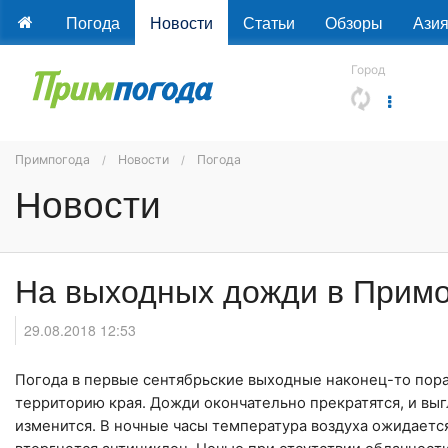
Погода
Новости
Статьи
Обзоры
Ази
Город
Примпогода
Новости
Погода
Новости
На выходных дожди в Примо
29.08.2018 12:53
Погода в первые сентябрьские выходные наконец-то пор
территорию края. Дожди окончательно прекратятся, и выг
изменится. В ночные часы температура воздуха ожидается 