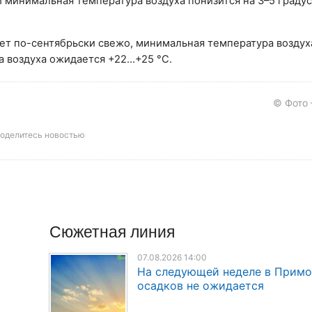
 минимальная температура воздуха понизится на 3–5 граду
дет по-сентябрьски свежо, минимальная температура возду
а воздуха ожидается +22…+25 °C.
© Фото
оделитесь новостью
Сюжетная линия
07.08.2026 14:00
На следующей неделе в Прим
осадков не ожидается