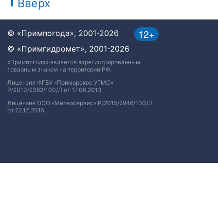
Вверх
12+
© «Примпогода», 2001-2026
© «Примгидромет», 2001-2026
«Примпогода» является зарегистрированным
товарным знаком на территории РФ.
Лицензия ФГБУ «Приморское УГМС»
Р/2013/2362/100/Л от 17.06.2013
Лицензия ООО «Метеосервис» Р/2015/2946/100/Л
от 22.12.2015