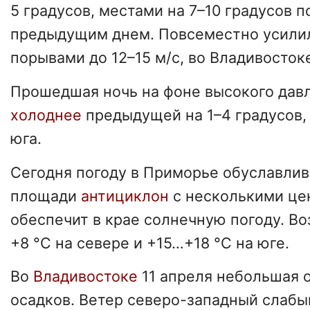
5 градусов, местами на 7–10 градусов 
предыдущим днем. Повсеместно усилил
порывами до 12–15 м/с, во Владивостоке
Прошедшая ночь на фоне высокого дав
холоднее
предыдущей на 1–4 градусов,
юга.
Сегодня погоду в Приморье обуславли
площади
антициклон
с несколькими це
обеспечит в крае солнечную погоду. Во
+8 °C на севере и +15…+18 °C на юге.
Во
Владивостоке
11 апреля небольшая о
осадков. Ветер северо-западный слабый