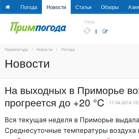
Погода
Новости
Статьи
Обзоры
Ази
Город
Примпогода
Новости
Погода
Новости
На выходных в Приморье во
прогреется до +20 °C
11.04.2014 15
Вся текущая неделя в Приморье выдала
Среднесуточные температуры воздуха 