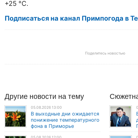
+25 °C.
Подписаться на канал Примпогода в T
Поделитесь новостью
Другие
новости
на тему
Сюжетна
05.08.2026 13:00
0
В выходные дни ожидается
понижение температурного
фона в Приморье
05.08.2026 12:00
0