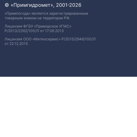
© «Примгидромет», 2001-2026
«Примпогода» является зарегистрированным
товарным знаком на территории РФ.
Лицензия ФГБУ «Приморское УГМС»
Р/2013/2362/100/Л от 17.06.2013
Лицензия ООО «Метеосервис» Р/2015/2946/100/Л
от 22.12.2015