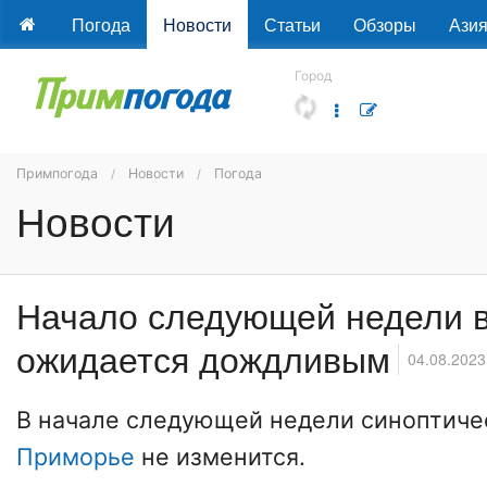
Погода
Новости
Статьи
Обзоры
Ази
Город
Примпогода
Новости
Погода
Новости
Начало следующей недели 
ожидается дождливым
04.08.2023
В начале следующей недели синоптичес
Приморье
не изменится.