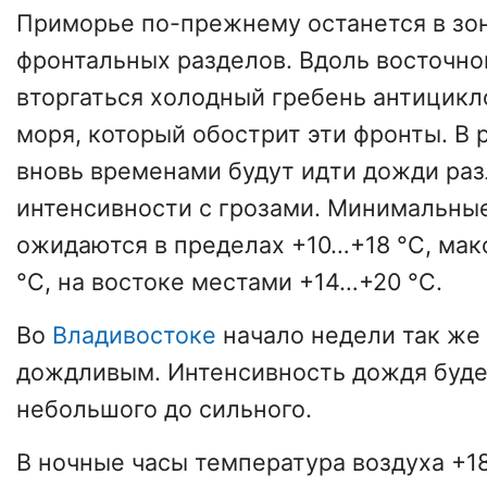
Приморье по-прежнему останется в зо
фронтальных разделов. Вдоль восточно
вторгаться холодный гребень антицикл
моря, который обострит эти фронты. В 
вновь временами будут идти дожди ра
интенсивности с грозами. Минимальны
ожидаются в пределах +10…+18 °C, ма
°C, на востоке местами +14…+20 °C.
Во
Владивостоке
начало недели так же
дождливым. Интенсивность дождя буде
небольшого до сильного.
В ночные часы температура воздуха +1