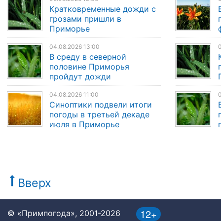
Кратковременные дожди с
грозами пришли в
Приморье
04.08.2026 13:00
0
В среду в северной
половине Приморья
пройдут дожди
04.08.2026 11:00
Синоптики подвели итоги
погоды в третьей декаде
июля в Приморье
Вверх
12+
© «Примпогода», 2001-2026