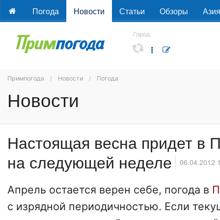
Погода
Новости
Статьи
Обзоры
Ази
Город
Примпогода
Новости
Погода
Новости
Настоящая весна придет в 
на следующей неделе
06.04.2012 
Апрель остается верен себе, погода в
П
с изрядной периодичностью. Если теку