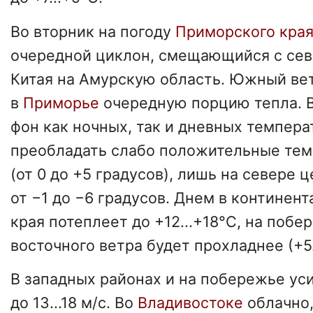
Во вторник на погоду
Приморского кра
очередной циклон, смещающийся с сев
Китая на Амурскую область. Южный ве
в
Приморье
очередную порцию тепла. В
фон как ночных, так и дневных темпера
преобладать слабо положительные те
(от 0 до +5 градусов), лишь на севере
от −1 до −6 градусов. Днем в континен
края потеплеет до +12...+18°С, на побе
восточного ветра будет прохладнее (+5..
В западных районах и на побережье ус
до 13...18 м/с. Во
Владивостоке
облачно,