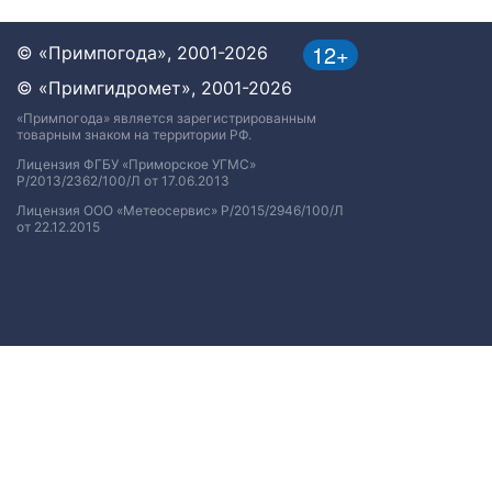
12+
© «Примпогода», 2001-2026
© «Примгидромет», 2001-2026
«Примпогода» является зарегистрированным
товарным знаком на территории РФ.
Лицензия ФГБУ «Приморское УГМС»
Р/2013/2362/100/Л от 17.06.2013
Лицензия ООО «Метеосервис» Р/2015/2946/100/Л
от 22.12.2015