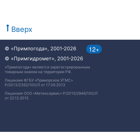
Вверх
12+
© «Примпогода», 2001-2026
© «Примгидромет», 2001-2026
«Примпогода» является зарегистрированным
товарным знаком на территории РФ.
Лицензия ФГБУ «Приморское УГМС»
Р/2013/2362/100/Л от 17.06.2013
Лицензия ООО «Метеосервис» Р/2015/2946/100/Л
от 22.12.2015