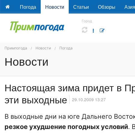
Погода
Новости
Статьи
Обзоры
Ази
Город
Примпогода
Новости
Погода
Новости
Настоящая зима придет в П
эти выходные
29.10.2009 13:27
В выходные дни на юге Дальнего Восто
резкое ухудшение погодных условий
.