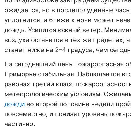
Во Владивостоке завтра днём существе
ожидается, но в послеполуденные часы
уплотнится, и ближе к ночи может нач
дождь. Усилится южный ветер. Минима
воздуха останется в тех же пределах, 
станет ниже на 2–4 градуса, чем сегодн
На сегодняшний день пожароопасная о
Приморье стабильная. Наблюдается вто
районах третий класс пожароопасности
метеорологическим условиям. Ожида
дожди
во второй половине недели прой
повсеместно, и понизят уровень пожа
частично.