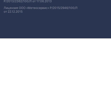
Р/2013/2362/100/Л от 17.06.2013
Лицензия ООО «Метеосервис» Р/2015/2946/100/Л
от 22.12.2015